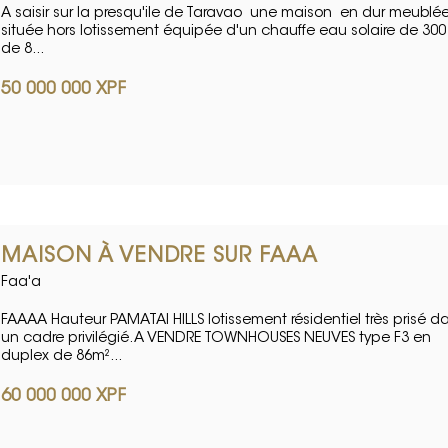
A saisir sur la presqu'ile de Taravao une maison en dur meublé
située hors lotissement équipée d'un chauffe eau solaire de 300 l
de 8...
50 000 000 XPF
MAISON À VENDRE SUR FAAA
Faa'a
FAAAA Hauteur PAMATAI HILLS lotissement résidentiel très prisé d
un cadre privilégié. A VENDRE TOWNHOUSES NEUVES type F3 en
duplex de 86m²...
60 000 000 XPF