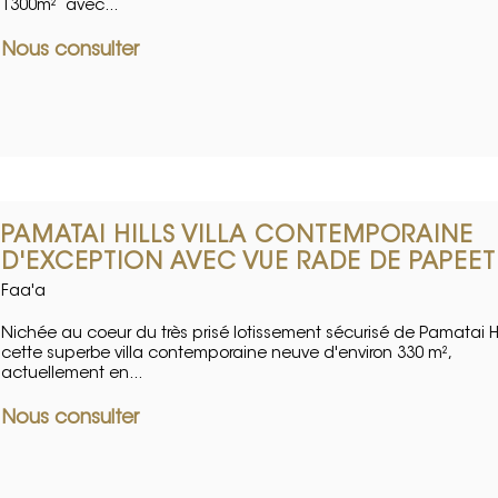
1300m² avec...
Nous consulter
PAMATAI HILLS VILLA CONTEMPORAINE
D'EXCEPTION AVEC VUE RADE DE PAPEET
Faa'a
Nichée au coeur du très prisé lotissement sécurisé de Pamatai Hil
cette superbe villa contemporaine neuve d'environ 330 m²,
actuellement en...
Nous consulter