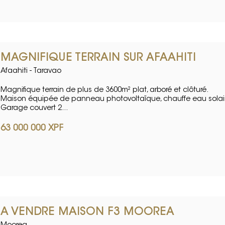
MAGNIFIQUE TERRAIN SUR AFAAHITI
Afaahiti - Taravao
Magnifique terrain de plus de 3600m² plat, arboré et clôturé.
Maison équipée de panneau photovoltaïque, chauffe eau solair
Garage couvert 2...
63 000 000 XPF
A VENDRE MAISON F3 MOOREA