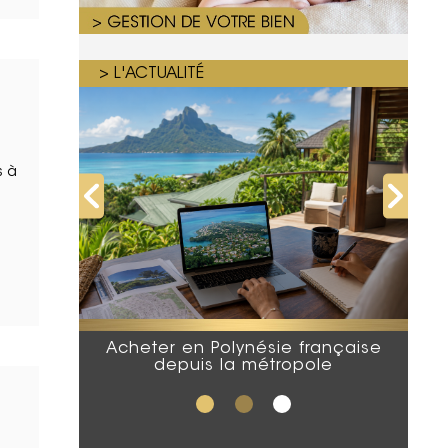
> L'ACTUALITÉ
s à
Acheter en Polynésie française
depuis la métropole