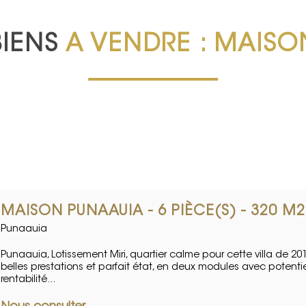
BIENS
A VENDRE : MAISO
MAISON PUNAAUIA - 6 PIÈCE(S) - 320 M2
Punaauia
Punaauia, Lotissement Miri, quartier calme pour cette villa de 201
belles prestations et parfait état, en deux modules avec potenti
rentabilité...