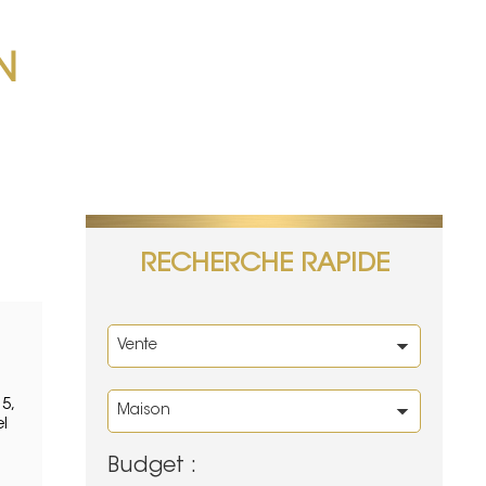
N
RECHERCHE RAPIDE
5,
el
Budget :