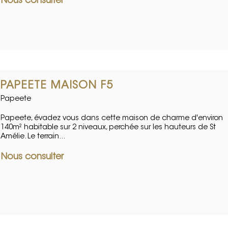
Nous consulter
PAPEETE MAISON F5
Papeete
Papeete, évadez vous dans cette maison de charme d'environ
140m² habitable sur 2 niveaux, perchée sur les hauteurs de St
Amélie. Le terrain...
Nous consulter