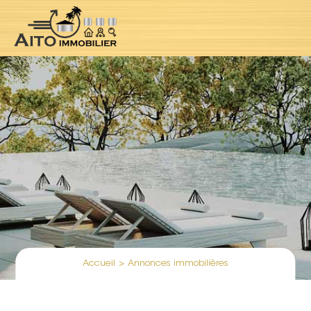
Accueil
>
Annonces immobilières