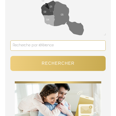
02
01
03
05
04
RECHERCHER