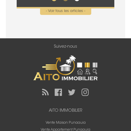
- Voir tous les articles -
Suivez-nous
AITO IMMOBILIER
Vente Maison Punaauia
Vente Appartement Punaauia