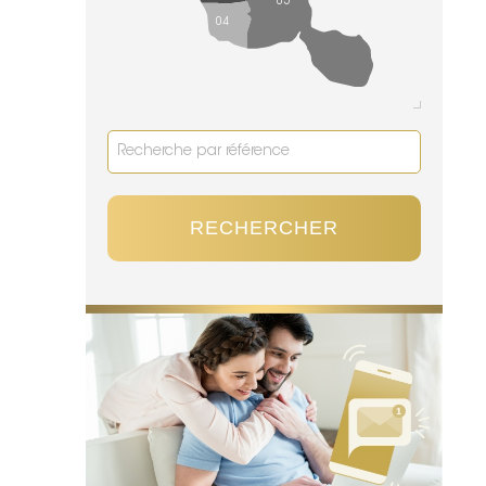
05
04
RECHERCHER