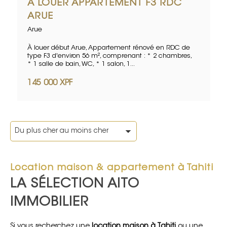
A LOUER APPARTEMENT F3 RDC
ARUE
Arue
À louer début Arue, Appartement rénové en RDC de
type F3 d'environ 56 m², comprenant : * 2 chambres,
* 1 salle de bain, WC, * 1 salon, 1...
145 000 XPF
Location maison & appartement à Tahiti
LA SÉLECTION AITO
IMMOBILIER
Si vous recherchez une
location maison à Tahiti
ou une