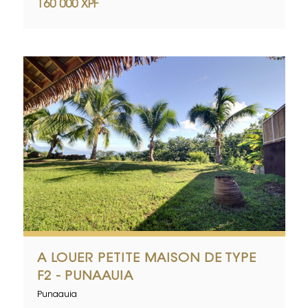
160 000 XPF
A LOUER PETITE MAISON DE TYPE
F2 - PUNAAUIA
Punaauia