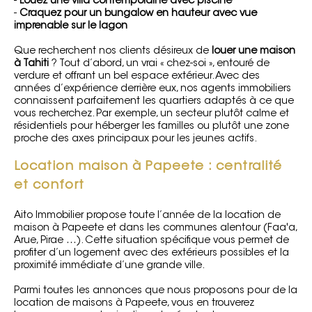
-
Louez une villa contemporaine avec piscine
-
Craquez pour un bungalow en hauteur avec vue
imprenable sur le lagon
Que recherchent nos clients désireux de
louer une maison
à Tahiti
? Tout d’abord, un vrai « chez-soi », entouré de
verdure et offrant un bel espace extérieur. Avec des
années d’expérience derrière eux, nos agents immobiliers
connaissent parfaitement les quartiers adaptés à ce que
vous recherchez. Par exemple, un secteur plutôt calme et
résidentiels pour héberger les familles ou plutôt une zone
proche des axes principaux pour les jeunes actifs.
Location maison à Papeete : centralité
et confort
Aito Immobilier propose toute l’année de la location de
maison à Papeete et dans les communes alentour (Faa'a,
Arue, Pirae …). Cette situation spécifique vous permet de
profiter d’un logement avec des extérieurs possibles et la
proximité immédiate d’une grande ville.
Parmi toutes les annonces que nous proposons pour de la
location de maisons à Papeete, vous en trouverez