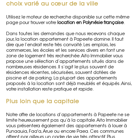
choix varié au cœur de la ville
Utilisez le moteur de recherche disponible sur cette même
page pour trouver votre
location en Polynésie française
.
Dans toutes les demandes que nous recevons chaque
jour, la location appartement à Papeete domine. Il faut
dire que l’endroit reste très convoité. Les emplois, les
commerces, les écoles et les services divers en font une
zone de logement très recherchée. Aito Immobilier vous
propose une sélection d’appartements situés dans de
nombreuses résidences. Il s’agit le plus souvent de
résidences récentes, sécurisées, souvent dotées de
piscine et de parking. La plupart des appartements
proposés à la location sont déjà meublés et équipés. Ainsi,
votre installation reste pratique et rapide.
Plus loin que la capitale
Notre offre de locations d’appartements à Papeete ne se
limite heureusement pas qu’à la capitale. Aito Immobilier
vous présentera également des
appartements à louer à
Punaauia
, Faa'a, Arue ou encore Paea. Ces communes
offrent par ailleurs un cadre de vie très attractif. Plus