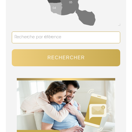
05
04
RECHERCHER