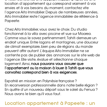
location d’appartement qui correspond vraiment à vos
envies et à vos besoins du moment, contactez vite
l’agence
Aito Immobilier
. Depuis de nombreuses années,
Aito Immobilier reste l’agence immobilière de référence à
Papeete.
Chez Aito Immobilier, vous avez le choix. Du studio
fonctionnel à la villa avec piscine et vue sur Moorea.
Comme vous le savez pertinemment, Tahiti demeure un
endroit unique. Entre lagons et montagnes, une douceur
de climat exemplaire, bien peu de régions du monde
peuvent offrir autant. L’équipe Aito Immobilier ne se
contente pas de publier des annonces sur le site web de
l’agence. Elle visite, évalue et sélectionne chaque
logement. Ainsi,
nous pouvons vous assurer que
l’appartement ou la maison à louer à Tahiti que vous
convoitez correspond bien à vos exigences
.
Expatrié en mission en Polynésie française ?
En reconversion professionnelle dans notre belle région ?
En quête d’un nouveau départ sous le soleil du Fenua ?
Nous avons le bien qu'il vous faut.
Location appartement à Papeete : un