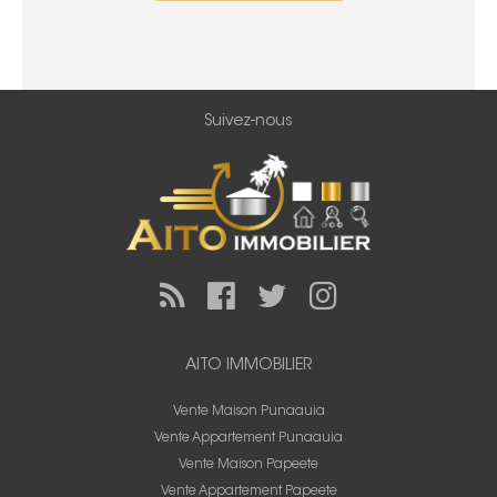
Suivez-nous
AITO IMMOBILIER
Vente Maison Punaauia
Vente Appartement Punaauia
Vente Maison Papeete
Vente Appartement Papeete