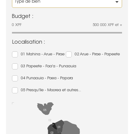
Budget :
0
XPF
500 000
XPF
et +
Localisation :
01 Mahina - Arue - Pirae
02 Arue - Pirae - Papeete
03 Papeete - Faa'a - Punaauia
04 Punaauia - Paea - Papara
05 Presqu'île - Moorea et autres...
05
02
01
03