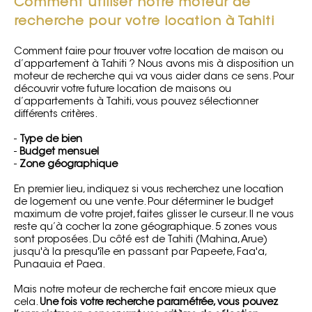
Comment utiliser notre moteur de
recherche pour votre location à Tahiti
Comment faire pour trouver votre location de maison ou
d’appartement à Tahiti ? Nous avons mis à disposition un
moteur de recherche qui va vous aider dans ce sens. Pour
découvrir votre future location de maisons ou
d’appartements à Tahiti, vous pouvez sélectionner
différents critères.
-
Type de bien
-
Budget mensuel
-
Zone géographique
En premier lieu, indiquez si vous recherchez une location
de logement ou une vente. Pour déterminer le budget
maximum de votre projet, faites glisser le curseur. Il ne vous
reste qu’à cocher la zone géographique. 5 zones vous
sont proposées. Du côté est de Tahiti (Mahina, Arue)
jusqu'à la presqu'île en passant par Papeete, Faa'a,
Punaauia et Paea.
Mais notre moteur de recherche fait encore mieux que
cela.
Une fois votre recherche paramétrée, vous pouvez