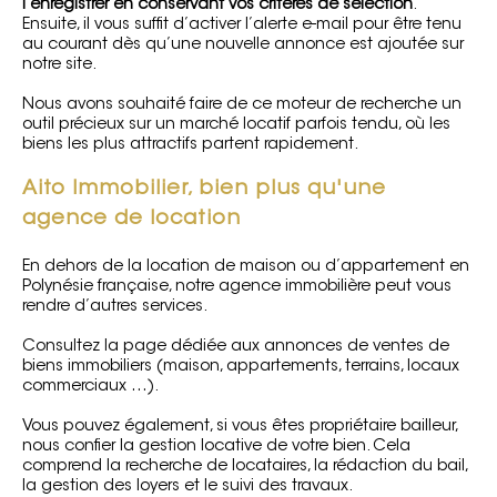
l’enregistrer en conservant vos critères de sélection
.
Ensuite, il vous suffit d’activer l’alerte e-mail pour être tenu
au courant dès qu’une nouvelle annonce est ajoutée sur
notre site.
Nous avons souhaité faire de ce moteur de recherche un
outil précieux sur un marché locatif parfois tendu, où les
biens les plus attractifs partent rapidement.
Aito Immobilier, bien plus qu'une
agence de location
En dehors de la location de maison ou d’appartement en
Polynésie française, notre agence immobilière peut vous
rendre d’autres services.
Consultez la page dédiée aux annonces de
ventes de
biens immobiliers
(maison, appartements, terrains,
locaux
commerciaux
…).
Vous pouvez également, si vous êtes propriétaire bailleur,
nous confier la
gestion locative
de votre bien. Cela
comprend la recherche de locataires, la rédaction du bail,
la gestion des loyers et le suivi des travaux.