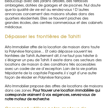
beaucoup avec des jardins arborés, des terrasses
ombragées, dotées de garages et de piscines. Nul doute
que la qualité de vie est au rendez-vous ! D’autres
annonces concernent des maisons situées dans des
quartiers résidentiels. Elles se trouvent proches des
grandes écoles, des centres commerciaux et des cabinets
médicaux.
Dépasser les frontières de Tahiti
Aito Immobilier offre de la location de maison dans toute
la Polynésie française… Et cela dépasse souvent les
frontières de Tahiti. Autrement dit, il ne faut pas hésiter à
s’éloigner un peu de Tahiti. Il existe dans ces secteurs des
locations de maison à des conditions très accessibles
avec un cadre de vie d’exception. Loin de la vie parfois
trépidante de la capitale Papeete, il s’agit d’une autre
façon de résider en Polynésie française.
Aito Immobilier propose des offres de locations de maisons
dans ces zones.
Pour trouver une location immobilière qui
corresponde vraiment à vos exigences, servez-vous de
notre moteur de recherche
.