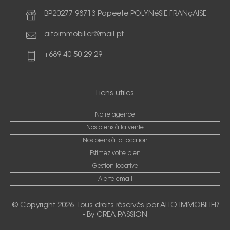
BP20277 98713 Papeete POLYNéSIE FRANçAISE
aitoimmobilier@mail.pf
+689 40 50 29 29
Liens utiles
Notre agence
Nos biens à la vente
Nos biens à la location
Estimez votre bien
Gestion locative
Alerte email
© Copyright 2026. Tous droits réservés par
AITO IMMOBILIER
-
By CREA PASSION