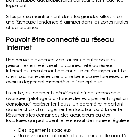
pas échappé aux propriétaires qui souhaitent louer leur
logement.
Si les prix se maintiennent dans les grandes villes, ils ont
une fâcheuse tendance à grimper dans les zones rurales
et périurbaines.
Pouvoir être connecté au réseau
Internet
Une nouvelle exigence vient aussi s’ajouter pour les
personnes en télétravail. La connectivité au réseau
Internet est maintenant devenue un critère important. Le
client souhaite bénéficier d’une belle couverture réseau et
avoir un logement raccordé à la fibre optique.
En outre, les logements bénéficiant d’une technologie
avancée, (pilotage à distance des équipements, gestion
domotique) représentent aussi un paramètre important
dans le choix d’un logement en location ou à la vente.
Résumons les demandes des acquéreurs ou des
locataires qui pratiquent le télétravail de manière régulière.
Des logements spacieux
Un environnement agréable avec une belle qualité