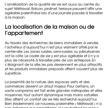
L’amélioration de la qualité de vie est aussi au centre du
sujet télétravail. Balcon, jardinet, terrasse peuvent offrir une
agréable parenthèse lors d’une journée passée à travailler
à la maison.
La localisation de la maison ou de
l’appartement
Au travers des recherches de biens immobiliers à vendre,
l’acheteur d’aujourd’hui n’est plus vraiment attiré par le
centre-ville. Les zones rurales, semi-rurales ou périurbaines
ont la côte. Le cadre de vie y est plus agréable et il n’y a
plus de nécessité à travailler près de son entreprise. En
s’éloignant de la ville, les prix deviennent en plus attractifs
et les produits immobiliers proposés offrent souvent plus de
superficie.
La proximité de la nature, des espaces verts et des
commerces devient un atout majeur. Pour certains, un
vaste compromis est fait entre grandes métropoles et villes
moyennes, tout autant dynamique mais moins saturées.
Elles offrent un confort de vie très recherché aujourd’hui.
Bien évidemment, ce nouveau paramètre « télétravail » n’a