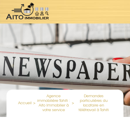
Agence
Demandes
immobilière Tahiti :
particulières du
Accueil
>
>
Aito Immobilier à
locataire en
votre service
télétravail à Tahiti