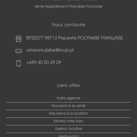
Vente Appartement Polynésie Francaise
Nous contacter
BP20277 98713 Papeete POLYNéSIE FRANçAISE
aitoimmobilier@mail.pf
+689 40 50 29 29
Liens utiles
Notre agence
Nos biens à la vente
Nos biens à la location
Estimez votre bien
Gestion locative
Alerte email