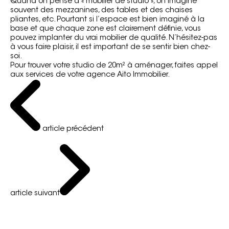
Quand on pense à « mobilier de studio », on imagine
souvent des mezzanines, des tables et des chaises
pliantes, etc. Pourtant si l’espace est bien imaginé à la
base et que chaque zone est clairement définie, vous
pouvez implanter du
vrai mobilier de qualité
. N’hésitez-pas
à vous faire plaisir, il est important de se sentir bien chez-
soi.
Pour trouver votre studio de 20m² à aménager, faites appel
aux services de votre agence
Aito Immobilier.
article précédent
article suivant