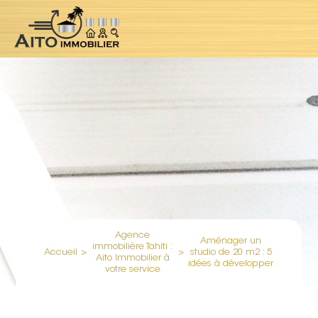
Agence
Aménager un
immobilière Tahiti :
Accueil
>
>
studio de 20 m2 : 5
Aito Immobilier à
idées à développer
votre service