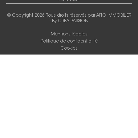
© Copyright 2026. Tous droits réservés par
AITO IMMOBILIER
-
By CREA PASSION
Mentions légales
Politique de confidentialité
Cookies