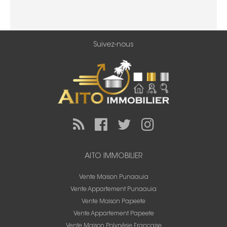
Suivez-nous
AITO IMMOBILIER
Vente Maison Punaauia
Vente Appartement Punaauia
Vente Maison Papeete
Vente Appartement Papeete
Vente Maison Polynésie Francaise