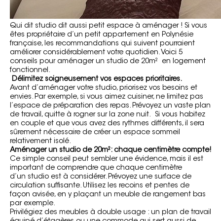
Qui dit studio dit aussi petit
espace à aménager
! Si vous
êtes propriétaire d’un petit appartement en Polynésie
française, les recommandations qui suivent pourraient
améliorer considérablement votre quotidien. Voici 5
conseils pour aménager un studio de 20m² en logement
fonctionnel.
Délimitez soigneusement vos espaces prioritaires.
Avant d’aménager votre studio, priorisez vos besoins et
envies. Par exemple, si vous aimez cuisiner, ne limitez pas
l’espace de préparation des repas. Prévoyez un vaste plan
de travail, quitte à rogner sur la zone nuit. Si vous habitez
en couple et que vous avez des rythmes différents, il sera
sûrement nécessaire de créer un espace sommeil
relativement isolé.
Aménager un studio de 20m²: chaque centimètre compte!
Ce simple conseil peut sembler une évidence, mais il est
important de comprendre que chaque centimètre
d’un studio est à considérer. Prévoyez une surface de
circulation suffisante. Utilisez les recoins et pentes de
façon avisée, en y plaçant un meuble de rangement bas
par exemple.
Privilégiez des meubles à double usage : un plan de travail