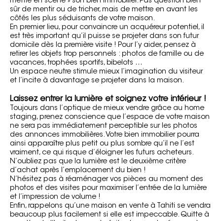
mettre en scène » son bien immobilier. Pas question bien
sûr de mentir ou de tricher, mais de mettre en avant
les
côtés les plus séduisants de votre maison
.
En premier lieu, pour convaincre un acquéreur potentiel, il
est très important qu’il puisse se projeter dans son futur
domicile dès la première visite ! Pour l’y aider, pensez à
retirer les objets trop personnels : photos de famille ou de
vacances, trophées sportifs, bibelots …
Un espace neutre stimule mieux l’imagination du visiteur
et l’incite à davantage se projeter dans la maison.
Laissez entrer la lumière et soignez votre intérieur !
Toujours dans l’optique de mieux vendre grâce au home
staging, prenez conscience que l’espace de votre maison
ne sera pas immédiatement perceptible sur les photos
des annonces immobilières. Votre bien immobilier pourra
ainsi apparaître plus petit ou plus sombre qu’il ne l’est
vraiment, ce qui risque d’éloigner les futurs acheteurs.
N’oubliez pas que la lumière est le deuxième critère
d’achat après l’emplacement du bien !
N’hésitez pas à
réaménager vos pièces
au moment des
photos et des visites pour maximiser l’entrée de la lumière
et l’impression de volume !
Enfin, rappelons qu’une maison en vente à Tahiti se vendra
beaucoup plus facilement si elle est impeccable. Quitte à