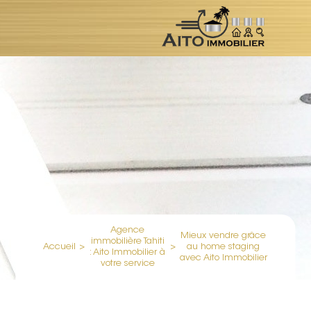
Agence
Mieux vendre grâce
immobilière Tahiti
Accueil
>
>
au home staging
: Aito Immobilier à
avec Aito Immobilier
votre service