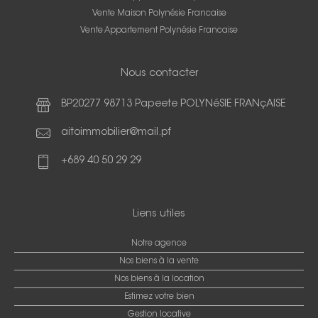
Vente Maison Polynésie Francaise
Vente Appartement Polynésie Francaise
Nous contacter
BP20277 98713 Papeete POLYNéSIE FRANçAISE
aitoimmobilier@mail.pf
+689 40 50 29 29
Liens utiles
Notre agence
Nos biens à la vente
Nos biens à la location
Estimez votre bien
Gestion locative