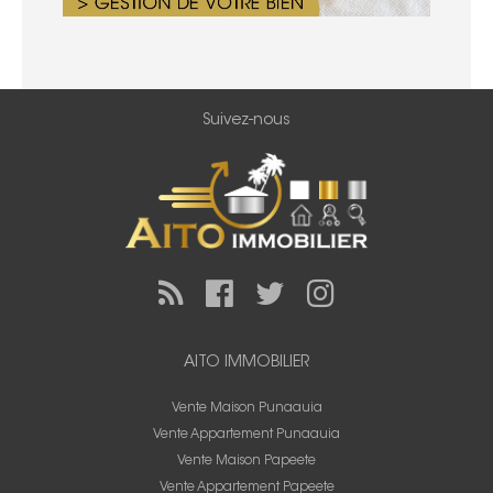
Suivez-nous
AITO IMMOBILIER
Vente Maison Punaauia
Vente Appartement Punaauia
Vente Maison Papeete
Vente Appartement Papeete