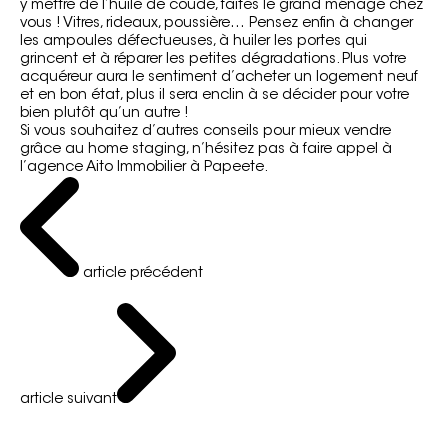
y mettre de l’huile de coude, faites le grand ménage chez
vous ! Vitres, rideaux, poussière… Pensez enfin à changer
les ampoules défectueuses, à huiler les portes qui
grincent et à réparer les petites dégradations. Plus votre
acquéreur aura le sentiment d’acheter un logement neuf
et en bon état, plus il sera enclin à se décider pour votre
bien plutôt qu’un autre !
Si vous souhaitez d’autres conseils pour mieux vendre
grâce au home staging, n’hésitez pas à
faire appel à
l’agence Aito Immobilier
à Papeete.
article précédent
article suivant