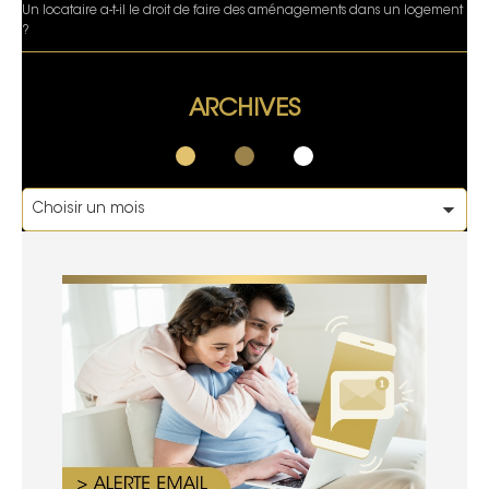
Un locataire a-t-il le droit de faire des aménagements dans un logement
?
ARCHIVES