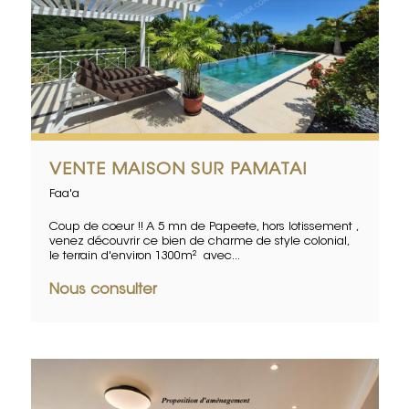
VENTE MAISON SUR PAMATAI
Faa'a
Coup de coeur !! A 5 mn de Papeete, hors lotissement ,
venez découvrir ce bien de charme de style colonial,
le terrain d'environ 1300m² avec...
Nous consulter