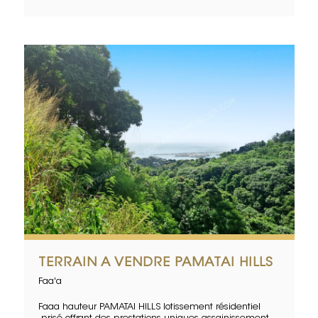
TERRAIN A VENDRE PAMATAI HILLS
Faa'a
Faaa hauteur PAMATAI HILLS lotissement résidentiel