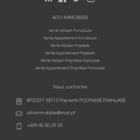
AITO IMMOBILIER
Vente Maison Punaauia
Vente Appartement Punaauia
Vente Maison Papeete
Vente Appartement Papeete
Vente Maison Polynésie Francaise
Vente Appartement Polynésie Francaise
Nous contacter
BP20277 98713 Papeete POLYNéSIE FRANçAISE
aitoimmobilier@mail.pf
+689 40 50 29 29