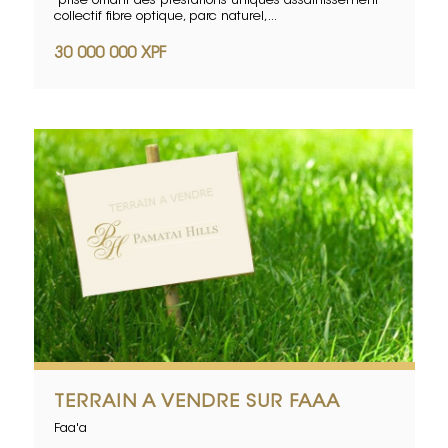
prisé offrant des prestations uniques assainissement
collectif fibre optique, parc naturel,...
30 000 000 XPF
TERRAIN A VENDRE SUR FAAA
Faa'a