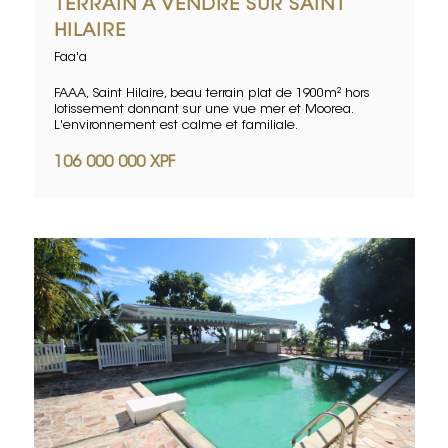
TERRAIN A VENDRE SUR SAINT
HILAIRE
Faa'a
FAAA, Saint Hilaire, beau terrain plat de 1900m² hors
lotissement donnant sur une vue mer et Moorea.
L'environnement est calme et familiale.
106 000 000 XPF