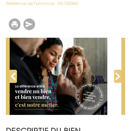
Référence de l'annonce : VA1000AG