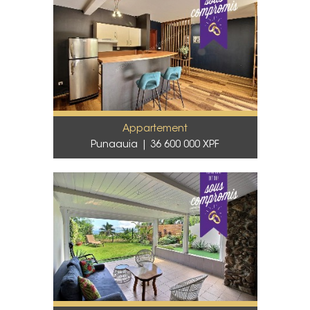
Appartement
Punaauia
36 600 000 XPF