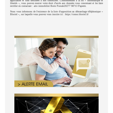
applicables et sont destinées à nos conseillers. Conformément à la loi « informatique et
libertés », vous pouvez exercer votre droit d'accès aux données vous concernant et les faire
rectifier en contactant : aito immobilier Boite Postale20277 98713 Papeete.
Nous vous informons de l'existence de la liste d'opposition au démarchage téléphonique «
Bloctel », sur laquelle vous pouvez vous inscrire ici : https://conso.bloctel.fr/