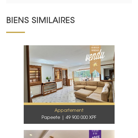
BIENS SIMILAIRES
Appartement
Papeete
49 900 000 XPF