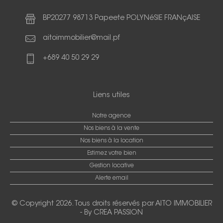
BP20277 98713 Papeete POLYNéSIE FRANçAISE
aitoimmobilier@mail.pf
+689 40 50 29 29
Liens utiles
Notre agence
Nos biens à la vente
Nos biens à la location
Estimez votre bien
Gestion locative
Alerte email
© Copyright 2026. Tous droits réservés par
AITO IMMOBILIER
-
By CREA PASSION