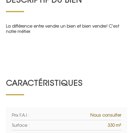
DESCRIPTIF DU BIEN
La différence entre vendre un bien et bien vendre! C'est
notre métier.
CARACTÉRISTIQUES
Prix F.A.I :
Nous consulter
Surface :
330 m²