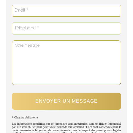
ENVOYER UN MESSAGE
* Champs obligatoire
Les informations recueillies sur ce formulaire sont enregistrées dans un fichier informatisé
par aito immobilier pour gérer votre demande d'information. Elles sont conservées pour la
durée nécessaire à la gestion de votre demande dans le respect des prescriptions légales