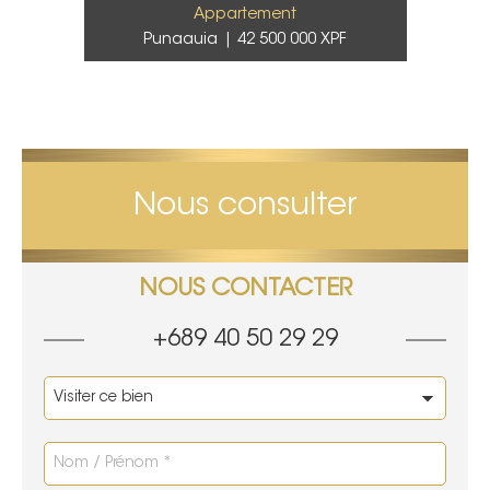
Appartement
Punaauia
42 500 000 XPF
Nous consulter
NOUS CONTACTER
+689 40 50 29 29