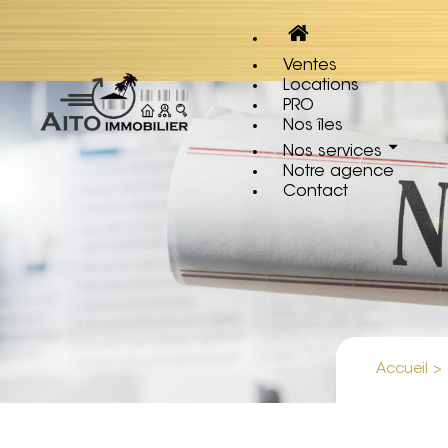
Ventes
Locations
PRO
Nos îles
Nos services
Notre agence
Contact
Accueil
>