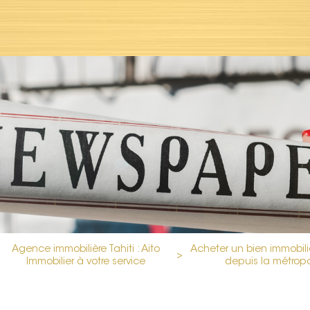
Agence immobilière Tahiti : Aito
Acheter un bien immobilie
>
Immobilier à votre service
depuis la métrop