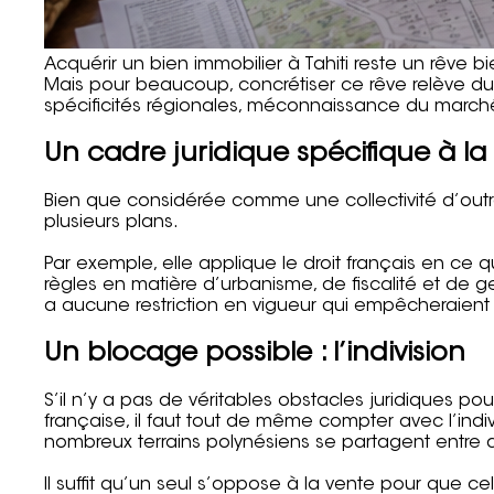
Acquérir un bien immobilier à Tahiti reste un rêve 
Mais pour beaucoup, concrétiser ce rêve relève du
spécificités régionales, méconnaissance du marché
Un cadre juridique spécifique à la
Bien que considérée comme une collectivité d’outre
plusieurs plans.
Par exemple, elle applique le droit français en ce q
règles en matière d’urbanisme, de fiscalité et de ges
a aucune restriction en vigueur qui empêcheraient l
Un blocage possible : l’indivision
S’il n’y a pas de véritables obstacles juridiques 
française, il faut tout de même compter avec l’indivis
nombreux terrains polynésiens se partagent entre diff
Il suffit qu’un seul s’oppose à la vente pour que cel