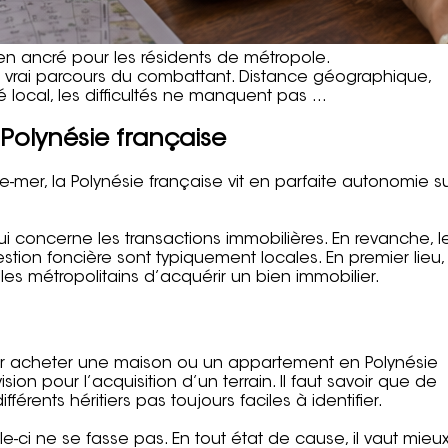
bien ancré pour les résidents de métropole.
 vrai parcours du combattant. Distance géographique,
 local, les difficultés ne manquent pas …
 Polynésie française
-mer, la Polynésie française vit en parfaite autonomie s
ui concerne les transactions immobilières. En revanche, l
tion foncière sont typiquement locales. En premier lieu, i
es métropolitains d’acquérir un bien immobilier.
pour acheter une maison ou un appartement en Polynésie
ion pour l’acquisition d’un terrain. Il faut savoir que de
érents héritiers pas toujours faciles à identifier.
le-ci ne se fasse pas. En tout état de cause, il vaut mieu