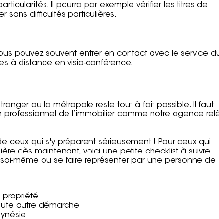
rticularités. Il pourra par exemple vérifier les titres de
 sans difficultés particulières.
vous pouvez souvent entrer en contact avec le service d
es à distance en visio-conférence.
anger ou la métropole reste tout à fait possible. Il faut
un professionnel de l’immobilier comme notre agence rel
 de ceux qui s'y préparent sérieusement ! Pour ceux qui
ière dès maintenant, voici une petite checklist à suivre.
té soi-même ou se faire représenter par une personne de
e propriété
toute autre démarche
olynésie