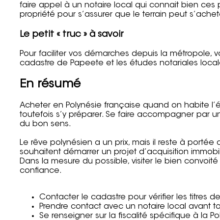
faire appel à un notaire local qui connait bien ces pa
propriété pour s’assurer que le terrain peut s’acheter
Le petit « truc » à savoir
Pour faciliter vos démarches depuis la métropole, 
cadastre de Papeete et les études notariales local
En résumé
Acheter en Polynésie française quand on habite l’étr
toutefois s’y préparer. Se faire accompagner par 
du bon sens.
Le rêve polynésien a un prix, mais il reste à portée
souhaitent démarrer un projet d’acquisition immobil
Dans la mesure du possible, visiter le bien convoi
confiance.
Contacter le cadastre pour vérifier les titres d
Prendre contact avec un notaire local avant 
Se renseigner sur la fiscalité spécifique à la P