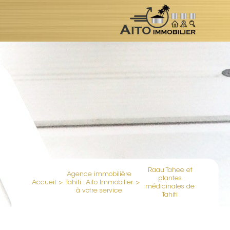
Raau Tahee et
Agence immobilière
plantes
Accueil
>
Tahiti : Aito Immobilier
>
médicinales de
à votre service
Tahiti