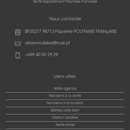
Vente Appartement Polynésie Francaise
Nous contacter
BP20277 98713 Papeete POLYNéSIE FRANçAISE
aitoimmobilier@mail.pf
+689 40 50 29 29
Liens utiles
Notre agence
Nos biens à la vente
Nos biens à la location
Estimez votre bien
Gestion locative
Alerte email