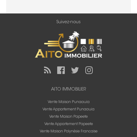
Suivez-nous
AITO IMMOBILIER
Vente Maison Punaauia
Vente Appartement Punaauia
Vente Maison Papeete
Vente Appartement Papeete
Vente Maison Polynésie Francaise