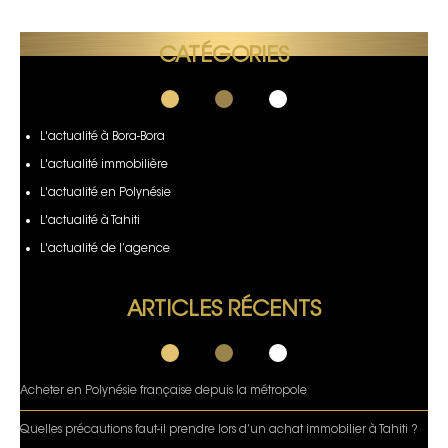
CATÉGORIES
L'actualité à Bora-Bora
L'actualité immobilière
L'actualité en Polynésie
L'actualité à Tahiti
L'actualité de l’agence
ARTICLES RÉCENTS
Acheter en Polynésie française depuis la métropole
Quelles précautions faut-il prendre lors d’un achat immobilier à Tahiti ?