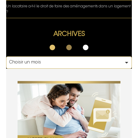
Un locataire a-t-il le droit de faire des aménagements dans un logement
?
ARCHIVES