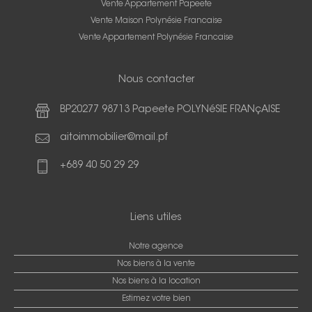
Vente Appartement Papeete
Vente Maison Polynésie Francaise
Vente Appartement Polynésie Francaise
Nous contacter
BP20277 98713 Papeete POLYNéSIE FRANçAISE
aitoimmobilier@mail.pf
+689 40 50 29 29
Liens utiles
Notre agence
Nos biens à la vente
Nos biens à la location
Estimez votre bien