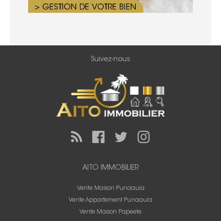
Suivez-nous
AITO IMMOBILIER
Vente Maison Punaauia
Vente Appartement Punaauia
Vente Maison Papeete