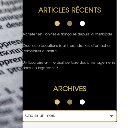
ARTICLES RÉCENTS
Acheter en Polynésie française depuis la métropole
Quelles précautions faut-il prendre lors d’un achat
immobilier à Tahiti ?
Un locataire a-t-il le droit de faire des aménagements
dans un logement ?
ARCHIVES