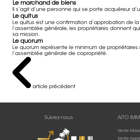
Le marchand de biens
Il s’agit d’une personne qui se porte acquéreur d’
Le quitus
Le quitus est une confirmation d’approbation de la
l’assemblée générale, les propriétaires donnent qui
sa mission.
Le quorum
Le quorum représente le minimum de propriétaires n
l’assemblée générale de copropriété.
article précédent
Suivez-nous
AITO IMM
Vente Mais
Vente Appa