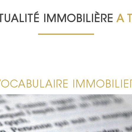
TUALITÉ IMMOBILIÈRE
A 
 VOCABULAIRE IMMOBILIE