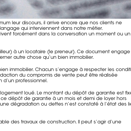
um leur discours, il arrive encore que nos clients ne
angage qui interviennent dans notre métier.
rrivent forcément dans la conversation un moment ou un
 bailleur) à un locataire (le preneur). Ce document engage
cerner autre chose qu’un bien immobilier.
ien immobilier. Chacun s’engage à respecter les condit
édaction du compromis de vente peut être réalisée
n d’un professionnel.
 le logement loué. Le montant du dépôt de garantie est fix
ixé ce dépôt de garantie à un mois et demi de loyer hors
aucune dégradation ou dettes n’est constaté à l’état des l
le des travaux de construction. Il peut s’agir d’une