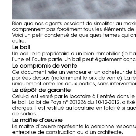
Bien que nos agents essaient de simplifier au maxim
comprennent pas forcément tous les éléments de l
Voici un petit condensé de quelques termes qui a
autre.
Le bail
Un bail lie le propriétaire d’un bien immobilier (le
l’une et l’autre partie. Un bail peut également con
Le compromis de vente
Ce document relie un vendeur et un acheteur de b
portées dessus (notamment le prix de vente). La r
uniquement entre les deux parties, sans interventio
Le dépôt de garantie
Celui-ci est versé par le locataire à l’entrée dans
le bail. La loi de Pays n° 201226 du 10-12-2012, a f
charges. Il est restitué au locataire en totalité si 
de sorties.
Le maître d’œuvre
Le maître d’œuvre représente la personne responsab
entreprise de construction ou d’un architecte.