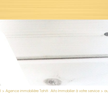
l
>
Agence immobilière Tahiti : Aito Immobilier à votre service
>
au