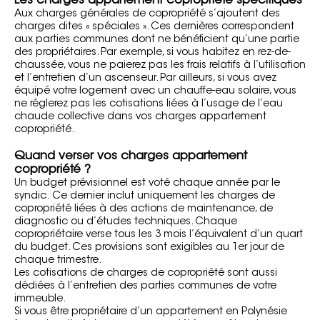
Les charges appartement copropriété spécifiques
Aux charges générales de copropriété s’ajoutent des
charges dites « spéciales ». Ces dernières correspondent
aux parties communes dont ne bénéficient qu’une partie
des propriétaires. Par exemple, si vous habitez en rez-de-
chaussée, vous ne paierez pas les frais relatifs à l’utilisation
et l’entretien d’un ascenseur. Par ailleurs, si vous avez
équipé votre logement avec un
chauffe-eau solaire
, vous
ne réglerez pas les cotisations liées à l’usage de l’eau
chaude collective dans vos charges appartement
copropriété.
Quand verser vos charges appartement
copropriété ?
Un budget prévisionnel est
voté chaque année par le
syndic
. Ce dernier inclut uniquement les charges de
copropriété liées à des actions de maintenance, de
diagnostic ou d’études techniques. Chaque
copropriétaire verse tous les 3 mois l’équivalent d’un quart
du budget. Ces provisions sont exigibles au 1er jour de
chaque trimestre.
Les cotisations de charges de copropriété sont aussi
dédiées à l’entretien des parties communes de votre
immeuble.
Si vous être propriétaire d’un appartement en Polynésie