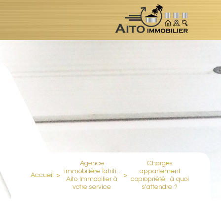
Agence
Charges
immobilière Tahiti :
appartement
Accueil
>
>
Aito Immobilier à
copropriété : à quoi
votre service
s'attendre ?