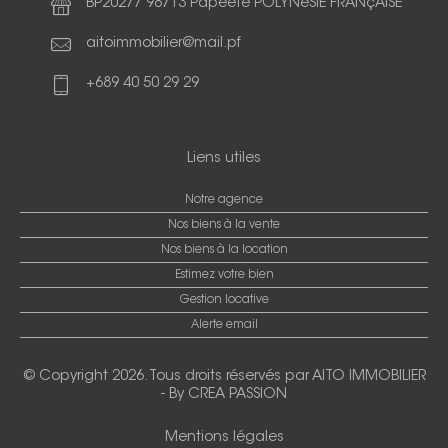
BP20277 98713 Papeete POLYNéSIE FRANçAISE
aitoimmobilier@mail.pf
+689 40 50 29 29
Liens utiles
Notre agence
Nos biens à la vente
Nos biens à la location
Estimez votre bien
Gestion locative
Alerte email
© Copyright 2026. Tous droits réservés par
AITO IMMOBILIER
-
By CREA PASSION
Mentions légales