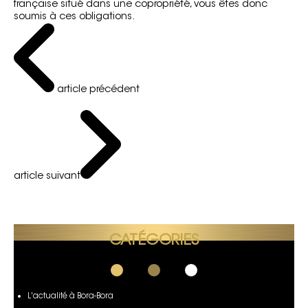
française situé dans une
copropriété
, vous êtes donc
soumis à ces obligations.
article précédent
article suivant
CATÉGORIES
L'actualité à Bora-Bora