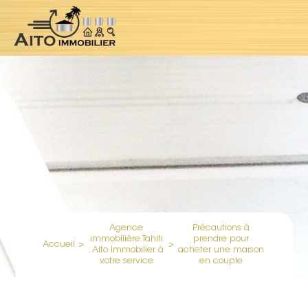
Agence
Précautions à
immobilière Tahiti
prendre pour
Accueil
>
>
: Aito Immobilier à
acheter une maison
votre service
en couple