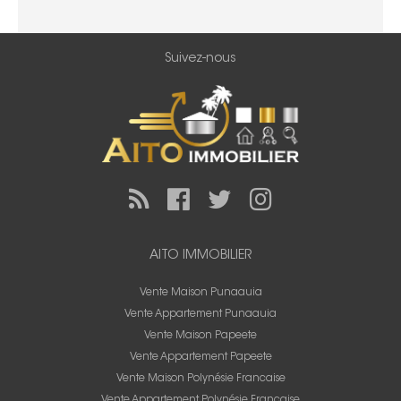
Suivez-nous
AITO IMMOBILIER
Vente Maison Punaauia
Vente Appartement Punaauia
Vente Maison Papeete
Vente Appartement Papeete
Vente Maison Polynésie Francaise
Vente Appartement Polynésie Francaise