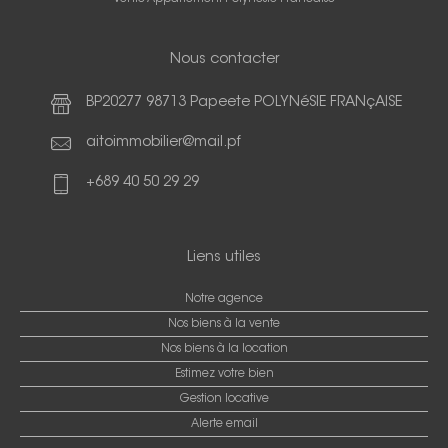
Nous contacter
BP20277 98713 Papeete POLYNéSIE FRANçAISE
aitoimmobilier@mail.pf
+689 40 50 29 29
Liens utiles
Notre agence
Nos biens à la vente
Nos biens à la location
Estimez votre bien
Gestion locative
Alerte email