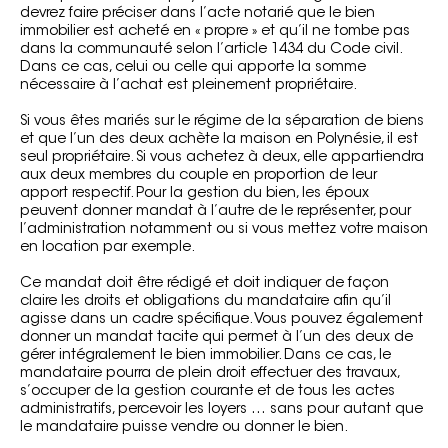
devrez faire préciser dans l’acte notarié que le bien
immobilier est acheté en « propre » et qu’il ne tombe pas
dans la communauté selon l’article 1434 du Code civil.
Dans ce cas, celui ou celle qui apporte la somme
nécessaire à l’achat est pleinement propriétaire.
Si vous êtes mariés sur le régime de la séparation de biens
et que l’un des deux achète la maison en Polynésie, il est
seul propriétaire. Si vous achetez à deux, elle appartiendra
aux deux membres du couple en proportion de leur
apport respectif. Pour la gestion du bien, les époux
peuvent donner mandat à l’autre de le représenter, pour
l’administration notamment ou si vous mettez votre maison
en location par exemple.
Ce mandat doit être rédigé et doit indiquer de façon
claire les droits et obligations du mandataire afin qu’il
agisse dans un cadre spécifique. Vous pouvez également
donner un mandat tacite qui permet à l’un des deux de
gérer intégralement le bien immobilier. Dans ce cas, le
mandataire pourra de plein droit effectuer des travaux,
s’occuper de la gestion courante et de tous les actes
administratifs, percevoir les loyers … sans pour autant que
le mandataire puisse vendre ou donner le bien.