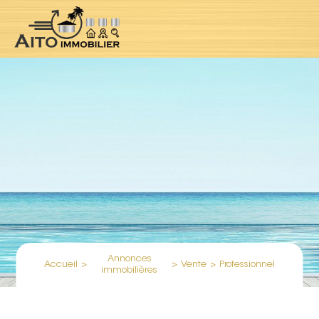
Annonces
Accueil
>
>
Vente
>
Professionnel
immobilières