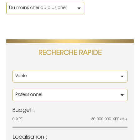
RECHERCHE RAPIDE
Budget :
0
XPF
80 000 000
XPF
et +
Localisation :