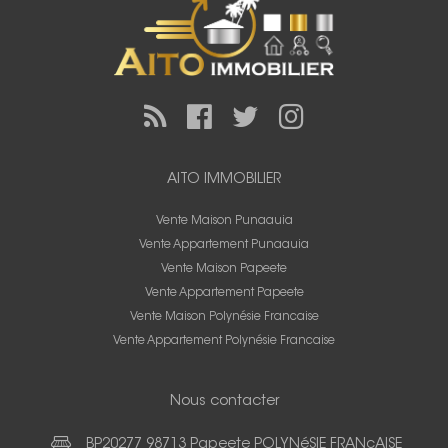
AITO IMMOBILIER
Vente Maison Punaauia
Vente Appartement Punaauia
Vente Maison Papeete
Vente Appartement Papeete
Vente Maison Polynésie Francaise
Vente Appartement Polynésie Francaise
Nous contacter
BP20277 98713 Papeete POLYNéSIE FRANçAISE