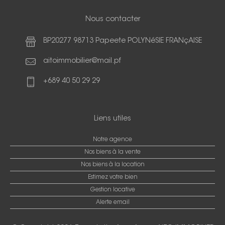
Nous contacter
BP20277 98713 Papeete POLYNéSIE FRANçAISE
aitoimmobilier@mail.pf
+689 40 50 29 29
Liens utiles
Notre agence
Nos biens à la vente
Nos biens à la location
Estimez votre bien
Gestion locative
Alerte email