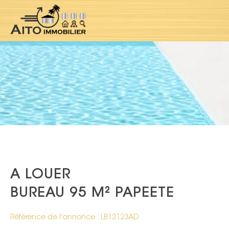
A LOUER
BUREAU 95 M² PAPEETE
Référence de l'annonce : LB12123AD