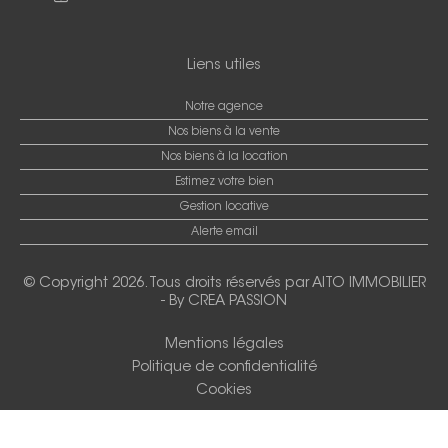
Liens utiles
Notre agence
Nos biens à la vente
Nos biens à la location
Estimez votre bien
Gestion locative
Alerte email
© Copyright 2026. Tous droits réservés par
AITO IMMOBILIER
-
By CREA PASSION
Mentions légales
Politique de confidentialité
Cookies