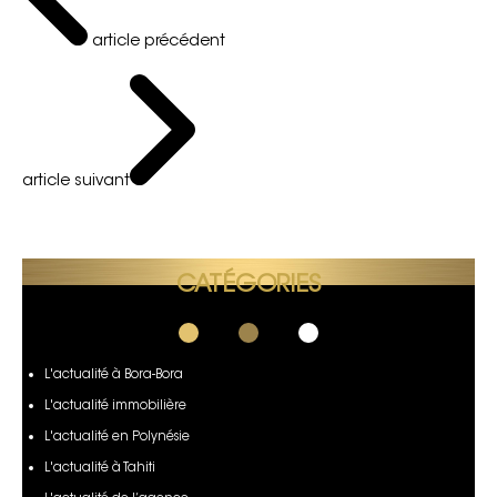
article précédent
article suivant
CATÉGORIES
L'actualité à Bora-Bora
L'actualité immobilière
L'actualité en Polynésie
L'actualité à Tahiti