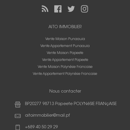
AITO IMMOBILIER
Vente Maison Punaauia
Vente Appartement Punaauia
Vente Maison Papeete
Vente Appartement Papeete
Vente Maison Polynésie Francaise
Vente Appartement Polynésie Francaise
Nous contacter
BP20277 98713 Papeete POLYNéSIE FRANçAISE
aitoimmobilier@mail.pf
+689 40 50 29 29