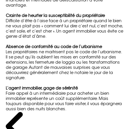
financiers et méthodes de défiscalisation à votre
avantage.
Crainte de heurter la susceptibilité du propriétaire
Difficile d’être à l’aise face à un propriétaire quand le bien
ne vous plait pas « comment lui dire c’est nul, c’est moche,
c’est sale, et c’est cher ». Un agent immobilier vous évite ce
genre d’état d’âme.
Absence de conformité au code de l’urbanisme
Les propriétaires ne maitrisent pas le code de l’urbanisme.
Il se peut qu’ils oublient les mises en conformité sur des
extensions, les fermeture de loggia ou les transformations
de garage. Autant de mauvaises surprises que vous
découvrirez généralement chez le notaire le jour de la
signature.
L’agent immobilier, gage de sérénité
Faire appel à un intermédiaire pour acheter un bien
immobilier représente un coût supplémentaire. Mais
toujours disponible pour vous faire visiter, il vous épargnera
aussi bien des nuits blanches.