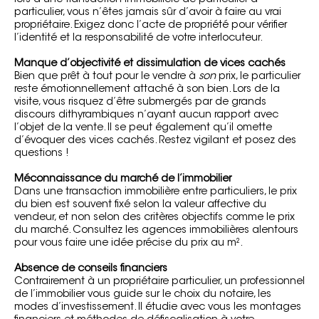
particulier, vous n’êtes jamais sûr d’avoir à faire au vrai
propriétaire. Exigez donc l’acte de propriété pour vérifier
l’identité et la responsabilité de votre interlocuteur.
Manque d’objectivité et dissimulation de vices cachés
Bien que prêt à tout pour le vendre à
son
prix, le particulier
reste émotionnellement attaché à son bien. Lors de la
visite, vous risquez d’être submergés par de grands
discours dithyrambiques n’ayant aucun rapport avec
l’objet de la vente. Il se peut également qu’il omette
d’évoquer des vices cachés. Restez vigilant et posez des
questions !
Méconnaissance du marché de l’immobilier
Dans une transaction immobilière entre particuliers, le prix
du bien est souvent fixé selon la valeur affective du
vendeur, et non selon des critères objectifs comme le prix
du marché. Consultez les agences immobilières alentours
pour vous faire une idée précise du prix au m².
Absence de conseils financiers
Contrairement à un propriétaire particulier, un professionnel
de l’immobilier vous guide sur le choix du notaire, les
modes d’investissement. Il étudie avec vous les montages