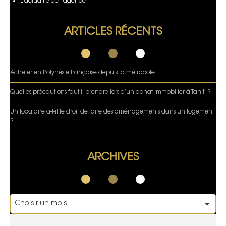
L'actualité de l’agence
ARTICLES RÉCENTS
Acheter en Polynésie française depuis la métropole
Quelles précautions faut-il prendre lors d’un achat immobilier à Tahiti ?
Un locataire a-t-il le droit de faire des aménagements dans un logement
?
ARCHIVES