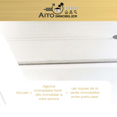
Agence
Les risques de la
immobilière Tahiti :
Accueil
>
>
vente immobilière
Aito Immobilier à
entre particuliers
votre service