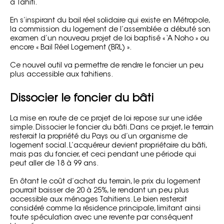
à Tahiti.
En s’inspirant du bail réel solidaire qui existe en Métropole,
la commission du logement de l’assemblée a débuté son
examen d’un nouveau projet de loi baptisé « ‘A Noho » ou
encore « Bail Réel Logement (BRL) ».
Ce nouvel outil va permettre de rendre le foncier un peu
plus accessible aux tahitiens.
Dissocier le foncier du bâti
La mise en route de ce projet de loi repose sur une idée
simple. Dissocier le foncier du bâti. Dans ce projet, le terrain
resterait la propriété du Pays ou d’un organisme de
logement social. L’acquéreur devient propriétaire du bâti,
mais pas du foncier, et ceci pendant une période qui
peut aller de 18 à 99 ans.
En ôtant le coût d’achat du terrain, le prix du logement
pourrait baisser de 20 à 25%, le rendant un peu plus
accessible aux ménages Tahitiens. Le bien resterait
considéré comme la résidence principale, limitant ainsi
toute spéculation avec une revente par conséquent