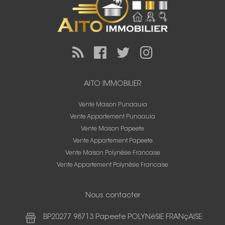
AITO IMMOBILIER
Vente Maison Punaauia
Vente Appartement Punaauia
Vente Maison Papeete
Vente Appartement Papeete
Vente Maison Polynésie Francaise
Vente Appartement Polynésie Francaise
Nous contacter
BP20277 98713 Papeete POLYNéSIE FRANçAISE