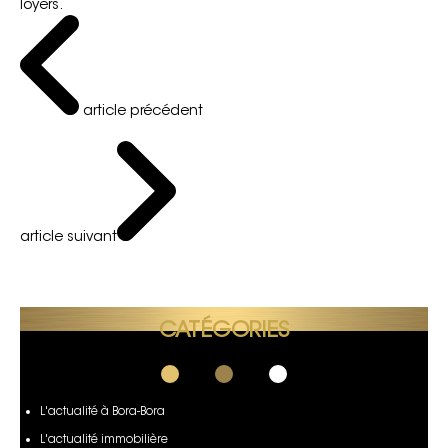
loyers.
article précédent
article suivant
CATÉGORIES
L'actualité à Bora-Bora
L'actualité immobilière