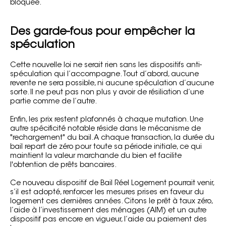
bloquée.
Des garde-fous pour empêcher la
spéculation
Cette nouvelle loi ne serait rien sans les dispositifs anti-
spéculation qui l’accompagne. Tout d’abord, aucune
revente ne sera possible, ni aucune spéculation d’aucune
sorte. Il ne peut pas non plus y avoir de résiliation d’une
partie comme de l’autre.
Enfin, les prix restent plafonnés à chaque mutation. Une
autre spécificité notable réside dans le mécanisme de
"rechargement" du bail. A chaque transaction, la durée du
bail repart de zéro pour toute sa période initiale, ce qui
maintient la valeur marchande du bien et facilite
l'obtention de prêts bancaires.
Ce nouveau dispositif de Bail Réel Logement pourrait venir,
s’il est adopté, renforcer les mesures prises en faveur du
logement ces dernières années. Citons le prêt à taux zéro,
l’aide à l’investissement des ménages (AIM) et un autre
dispositif pas encore en vigueur, l’aide au paiement des