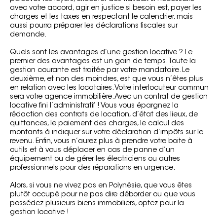
avec votre accord, agir en justice si besoin est, payer les
charges et les taxes en respectant le calendrier, mais
aussi pourra préparer les déclarations fiscales sur
demande.
Quels sont les avantages d’une gestion locative ? Le
premier des avantages est un gain de temps. Toute la
gestion courante est traitée par votre mandataire. Le
deuxième, et non des moindres, est que vous n’êtes plus
en relation avec les locataires. Votre interlocuteur commun
sera votre agence immobilière. Avec un contrat de gestion
locative fini l’administratif ! Vous vous épargnez la
rédaction des contrats de location, d’état des lieux, de
quittances, le paiement des charges, le calcul des
montants à indiquer sur votre déclaration d’impôts sur le
revenu. Enfin, vous n’aurez plus à prendre votre boite à
outils et à vous déplacer en cas de panne d’un
équipement ou de gérer les électriciens ou autres
professionnels pour des réparations en urgence.
Alors, si vous ne vivez pas en Polynésie, que vous êtes
plutôt occupé pour ne pas dire déborder ou que vous
possédez plusieurs biens immobiliers, optez pour la
gestion locative !