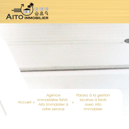
Agence
Passez à la gestion
immobilière Tahiti :
locative à Tahiti
Accueil
>
>
Aito Immobilier à
avec Aito
votre service
Immobilier