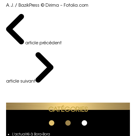
A. J. / BazikPress © Dirima – Fotolia.com
article précédent
article suivant
CATÉGORIES
L'actualité à Bora-Bora