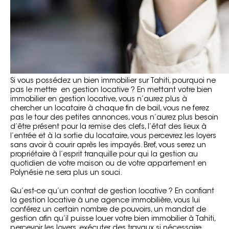
Si vous possédez un bien immobilier sur Tahiti, pourquoi ne
pas le mettre en gestion locative ? En mettant votre bien
immobilier en gestion locative, vous n’aurez plus à
chercher un locataire à chaque fin de bail, vous ne ferez
pas le tour des petites annonces, vous n’aurez plus besoin
d’être présent pour la remise des clefs, l’état des lieux à
l’entrée et à la sortie du locataire, vous percevrez les loyers
sans avoir à courir après les impayés. Bref, vous serez un
propriétaire à l’esprit tranquille pour qui la gestion au
quotidien de votre maison ou de votre appartement en
Polynésie ne sera plus un souci.
Qu’est-ce qu’un contrat de gestion locative ? En confiant
la gestion locative à une agence immobilière, vous lui
conférez un certain nombre de pouvoirs, un mandat de
gestion afin qu’il puisse louer votre bien immobilier à Tahiti,
percevoir les loyers, exécuter des travaux si nécessaire