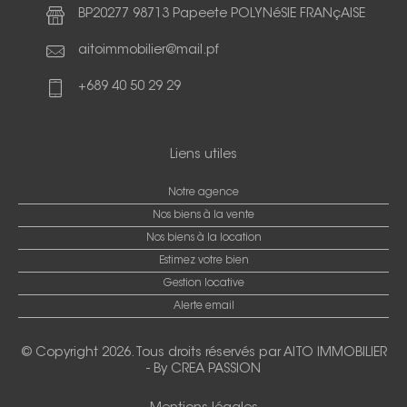
BP20277 98713 Papeete POLYNéSIE FRANçAISE
aitoimmobilier@mail.pf
+689 40 50 29 29
Liens utiles
Notre agence
Nos biens à la vente
Nos biens à la location
Estimez votre bien
Gestion locative
Alerte email
© Copyright 2026. Tous droits réservés par
AITO IMMOBILIER
-
By CREA PASSION