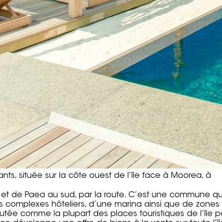
s, située sur la côte ouest de l’île face à Moorea, à
t de Paea au sud, par la route. C’est une commune qui
urs complexes hôteliers, d’une marina ainsi que de zones
réputée comme la plupart des places touristiques de l’île p