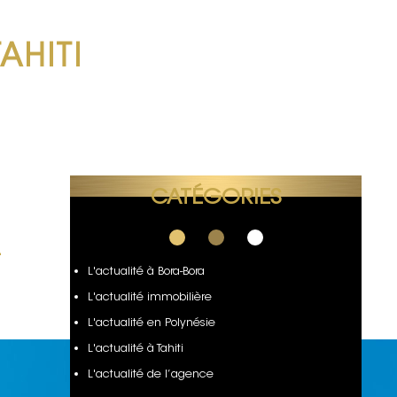
TAHITI
CATÉGORIES
-
L'actualité à Bora-Bora
L'actualité immobilière
L'actualité en Polynésie
L'actualité à Tahiti
L'actualité de l’agence