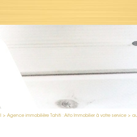
l
>
Agence immobilière Tahiti : Aito Immobilier à votre service
>
au