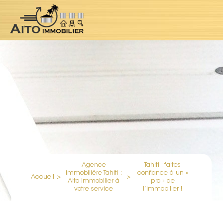
Agence
Tahiti : faites
immobilière Tahiti :
confiance à un «
Accueil
>
>
Aito Immobilier à
pro » de
votre service
l’immobilier !