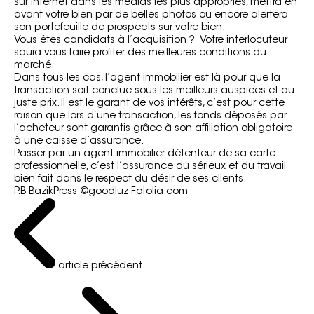
sur internet dans les médias les plus appropriés, mettra en
avant votre bien par de belles photos ou encore alertera
son portefeuille de prospects sur votre bien.
Vous êtes candidats à l’acquisition ? Votre interlocuteur
saura vous faire profiter des meilleures conditions du
marché.
Dans tous les cas, l’agent immobilier est là pour que la
transaction soit conclue sous les meilleurs auspices et au
juste prix. Il est le garant de vos intérêts, c’est pour cette
raison que lors d’une transaction, les fonds déposés par
l’acheteur sont garantis grâce à son affiliation obligatoire
à une caisse d’assurance.
Passer par un agent immobilier détenteur de sa carte
professionnelle, c’est l’assurance du sérieux et du travail
bien fait dans le respect du désir de ses clients.
P.B-BazikPress ©goodluz-Fotolia.com
article précédent