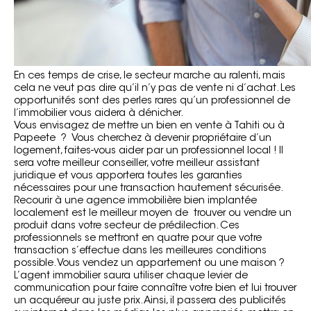
En ces temps de crise, le secteur marche au ralenti, mais
cela ne veut pas dire qu’il n’y pas de vente ni d’achat. Les
opportunités sont des perles rares qu’un professionnel de
l’immobilier vous aidera à dénicher.
Vous envisagez de mettre un bien en vente à Tahiti ou à
Papeete ? Vous cherchez à devenir propriétaire d’un
logement, faites-vous aider par un professionnel local ! Il
sera votre meilleur conseiller, votre meilleur assistant
juridique et vous apportera toutes les garanties
nécessaires pour une transaction hautement sécurisée.
Recourir à une agence immobilière bien implantée
localement est le meilleur moyen de trouver ou vendre un
produit dans votre secteur de prédilection. Ces
professionnels se mettront en quatre pour que votre
transaction s’effectue dans les meilleures conditions
possible. Vous vendez un appartement ou une maison ?
L’agent immobilier saura utiliser chaque levier de
communication pour faire connaître votre bien et lui trouver
un acquéreur au juste prix. Ainsi, il passera des publicités