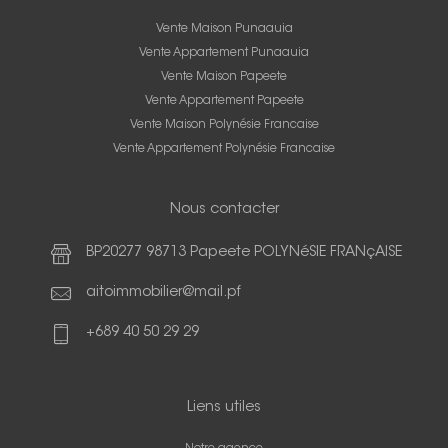
Vente Maison Punaauia
Vente Appartement Punaauia
Vente Maison Papeete
Vente Appartement Papeete
Vente Maison Polynésie Francaise
Vente Appartement Polynésie Francaise
Nous contacter
BP20277 98713 Papeete POLYNéSIE FRANçAISE
aitoimmobilier@mail.pf
+689 40 50 29 29
Liens utiles