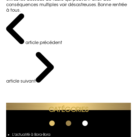
conséquences multiples voir désastreuses. Bonne rentrée
à tous.
article précédent
article suivant
CATÉGORIES
L'actualité à Bora-Bora