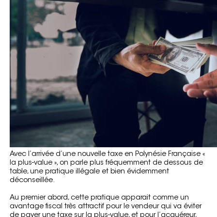
Avec l’arrivée d’une nouvelle taxe en Polynésie Française «
la plus-value », on parle plus fréquemment de dessous de
table, une pratique illégale et bien évidemment
déconseillée.
Au premier abord, cette pratique apparait comme un
avantage fiscal très attractif pour le vendeur qui va éviter
de payer une taxe sur la plus-value, et pour l’acquéreur,