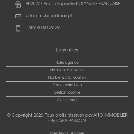
BP20277 98713 Papeete POLYNéSIE FRANçAISE
aitoimmobilier@mail.pf
+689 40 50 29 29
Liens utiles
Notre agence
Nos biens à la vente
Nos biens à la location
Estimez votre bien
Gestion locative
Alerte email
© Copyright 2026. Tous droits réservés par
AITO IMMOBILIER
-
By CREA PASSION
Mentions légales