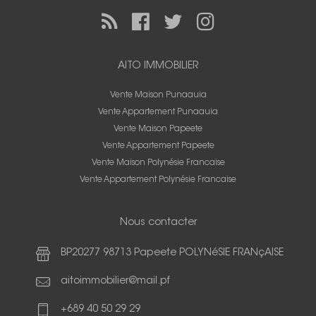
AITO IMMOBILIER
Vente Maison Punaauia
Vente Appartement Punaauia
Vente Maison Papeete
Vente Appartement Papeete
Vente Maison Polynésie Francaise
Vente Appartement Polynésie Francaise
Nous contacter
BP20277 98713 Papeete POLYNéSIE FRANçAISE
aitoimmobilier@mail.pf
+689 40 50 29 29