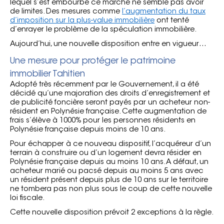
lequel s’est embourbé ce marché ne semble pas avoir
de limites. Des mesures comme
l’augmentation du taux
d’imposition sur la plus-value immobilière
ont tenté
d’enrayer le problème de la spéculation immobilière.
Aujourd’hui, une nouvelle disposition entre en vigueur…
Une mesure pour protéger le patrimoine
immobilier Tahitien
Adopté très récemment par le Gouvernement, il a été
décidé qu’une majoration des droits d’enregistrement et
de publicité foncière seront payés par un acheteur non-
résident en Polynésie française. Cette augmentation de
frais s’élève à 1000% pour les personnes résidents en
Polynésie française depuis moins de 10 ans.
Pour échapper à ce nouveau dispositif, l’acquéreur d’un
terrain à construire ou d’un logement devra résider en
Polynésie française depuis au moins 10 ans. A défaut, un
acheteur marié ou pacsé depuis au moins 5 ans avec
un résident présent depuis plus de 10 ans sur le territoire
ne tombera pas non plus sous le coup de cette nouvelle
loi fiscale.
Cette nouvelle disposition prévoit 2 exceptions à la règle.