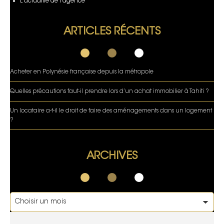
L'actualité de l’agence
ARTICLES RÉCENTS
Acheter en Polynésie française depuis la métropole
Quelles précautions faut-il prendre lors d’un achat immobilier à Tahiti ?
Un locataire a-t-il le droit de faire des aménagements dans un logement
?
ARCHIVES