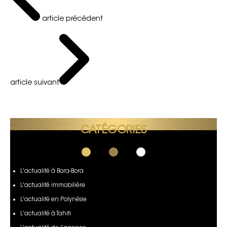
article précédent
article suivant
CATÉGORIES
L'actualité à Bora-Bora
L'actualité immobilière
L'actualité en Polynésie
L'actualité à Tahiti