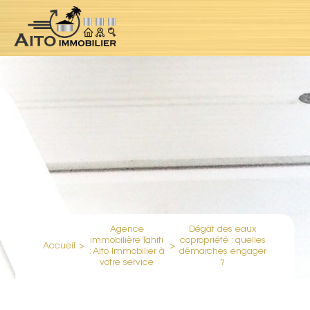
Agence
Dégât des eaux
immobilière Tahiti
copropriété : quelles
Accueil
>
>
: Aito Immobilier à
démarches engager
votre service
?