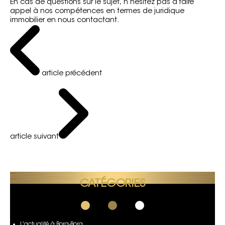
En cas de questions sur le sujet,
n’hésitez pas à faire
appel
à nos compétences en termes de juridique
immobilier en nous contactant.
article précédent
article suivant
CATÉGORIES
L'actualité à Bora-Bora