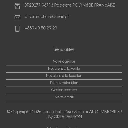
BP20277 98713 Papeete POLYNéSIE FRANçAISE
aitoimmobilier@mail.pf
+689 40 50 29 29
Liens utiles
Notre agence
Nos biens à la vente
Nos biens à la location
Estimez votre bien
Gestion locative
Alerte email
© Copyright 2026. Tous droits réservés par
AITO IMMOBILIER
-
By CREA PASSION