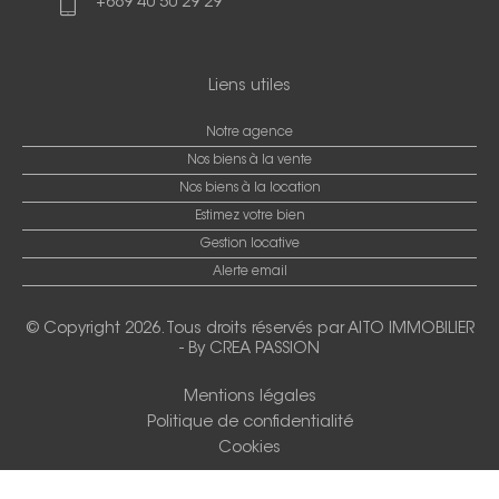
+689 40 50 29 29
Liens utiles
Notre agence
Nos biens à la vente
Nos biens à la location
Estimez votre bien
Gestion locative
Alerte email
© Copyright 2026. Tous droits réservés par
AITO IMMOBILIER
-
By CREA PASSION
Mentions légales
Politique de confidentialité
Cookies