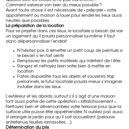
Quelles sont les erreurs à ne pas commettre ?
Comment valoriser son bien du mieux possible ?
Avant toute chose, il est nécessaire de « préparer » votre
appartement ou maison à louer pour rendre les lieux aussi
neutres que possibles.
La préparation de la location
Pour se projeter dans ces lieux, le locataire a besoin de voir
un logement qu’il pourra personnaliser lui-même. Il faut
donc dépersonnaliser l’endroit.
N’hésitez pas à remettre un petit coup de peinture si
le besoin s’en fait sentir
Remplacez les petits matériels qui méritent de l’être
Rangez et nettoyez bien votre bien à mettre en
location
Faites disparaître tous les objets et souvenirs trop
personnels, le futur locataire pourra mieux s’imaginer
installer dans les lieux
L’extérieur et les abords, surtout s’il s’agit d’une maison
font aussi partie de cette opération « rafraîchissement ».
Nettoyez bien et désencombrez votre terrasse pour que la
surface utile puisse être appréhendée. N’oubliez pas aussi
d’arranger le jardin pour qu’il soit accueillant (pelouse
entretenue, feuilles ramassées…)
Détermination du prix