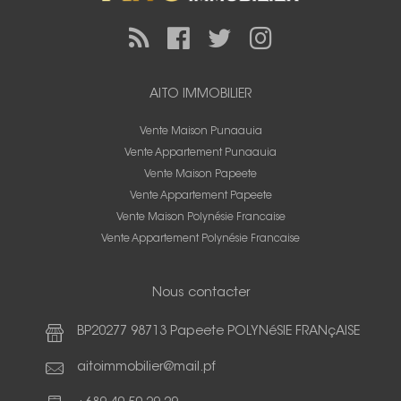
AITO IMMOBILIER
Vente Maison Punaauia
Vente Appartement Punaauia
Vente Maison Papeete
Vente Appartement Papeete
Vente Maison Polynésie Francaise
Vente Appartement Polynésie Francaise
Nous contacter
BP20277 98713 Papeete POLYNéSIE FRANçAISE
aitoimmobilier@mail.pf