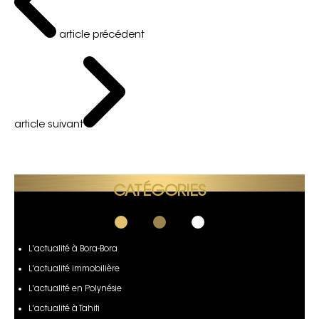
article précédent
article suivant
CATÉGORIES
L'actualité à Bora-Bora
L'actualité immobilière
L'actualité en Polynésie
L'actualité à Tahiti