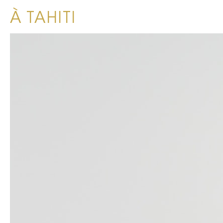
À TAHITI