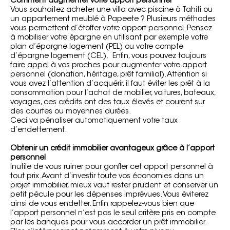
Comment augmenter votre apport personnel
Vous souhaitez acheter une villa avec piscine à Tahiti ou
un appartement meublé à Papeete ? Plusieurs méthodes
vous permettent d’étoffer votre apport personnel. Pensez
à mobiliser votre épargne en utilisant par exemple votre
plan d’épargne logement (PEL) ou votre compte
d’épargne logement (CEL). Enfin, vous pouvez toujours
faire appel à vos proches pour augmenter votre apport
personnel (donation, héritage, prêt familial). Attention si
vous avez l’attention d’acquérir, il faut éviter les prêt à la
consommation pour l’achat de mobilier, voitures, bateaux,
voyages, ces crédits ont des taux élevés et courent sur
des courtes ou moyennes durées.
Ceci va pénaliser automatiquement votre taux
d’endettement.
Obtenir un crédit immobilier avantageux grâce à l’apport
personnel
Inutile de vous ruiner pour gonfler cet apport personnel à
tout prix. Avant d’investir toute vos économies dans un
projet immobilier, mieux vaut rester prudent et conserver un
petit pécule pour les dépenses imprévues. Vous éviterez
ainsi de vous endetter. Enfin rappelez-vous bien que
l’apport personnel n’est pas le seul critère pris en compte
par les banques pour vous accorder un prêt immobilier.