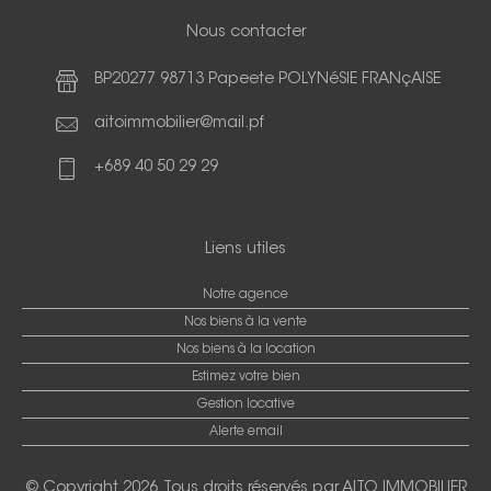
Nous contacter
BP20277 98713 Papeete POLYNéSIE FRANçAISE
aitoimmobilier@mail.pf
+689 40 50 29 29
Liens utiles
Notre agence
Nos biens à la vente
Nos biens à la location
Estimez votre bien
Gestion locative
Alerte email
© Copyright 2026. Tous droits réservés par
AITO IMMOBILIER