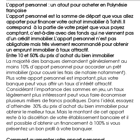
L’apport personnel : un atout pour acheter en Polynésie
française
L’apport personnel est la somme de départ que vous allez
apporter pour financer votre achat immobilier à Tahiti. Il
correspond à la partie de votre projet que vous payez
comptant, c’est-à-dire avec des fonds qui ne viennent pas
d’un crédit immobilier. L’apport personnel n’est pas
obligatoire mais très vivement recommandé pour obtenir
un emprunt immobilier à taux attractif.
Entre 10 et 50% du prix d’achat du bien immobilier
La majorité des banques demandent généralement au
moins 10% d’apport personnel pour accorder un prêt
immobilier (pour couvrir les frais de notaire notamment).
Plus votre apport personnel est important, plus votre
banque peut vous offrir un taux d’intérêt attractif.
Considérant l’importance des sommes en jeu, un taux
légèrement plus intéressant peut vous faire économiser
plusieurs milliers de francs pacifiques. Dans l’idéal, essayez
d’atteindre 30% du prix d’achat du bien immobilier pour
obtenir le meilleur taux. Mais le montant de cet apport
reste à la discrétion de votre établissement bancaire et il
est possible d’obtenir un financement à 100% si vous
présentez un bon profil à votre banquier.