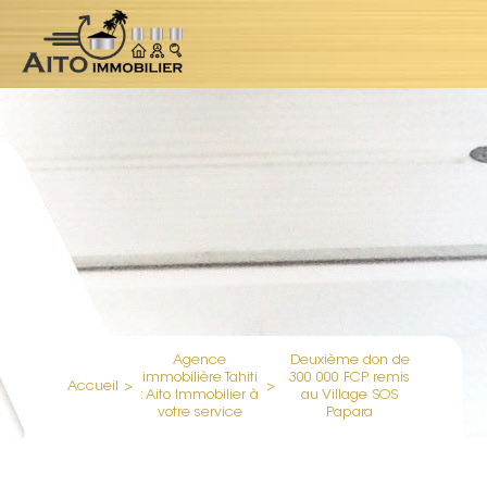
Agence
Deuxième don de
immobilière Tahiti
300 000 FCP remis
Accueil
>
>
: Aito Immobilier à
au Village SOS
votre service
Papara