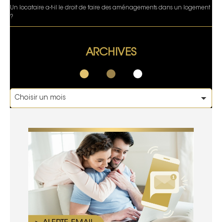
Un locataire a-t-il le droit de faire des aménagements dans un logement
?
ARCHIVES