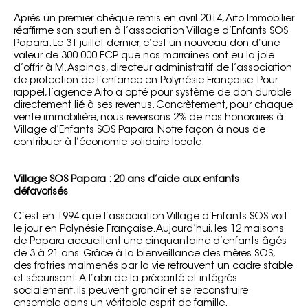
Après un
premier chèque remis en avril 2014
, Aito Immobilier
réaffirme son soutien à l’association Village d’Enfants SOS
Papara. Le 31 juillet dernier, c’est un nouveau don d’une
valeur de 300 000 FCP que nos marraines ont eu la joie
d’offrir à M. Aspinas, directeur administratif de l’association
de protection de l’enfance en Polynésie Française. Pour
rappel, l’agence Aito a opté pour système de don durable
directement lié à ses revenus. Concrètement, pour chaque
vente immobilière, nous reversons 2% de nos honoraires à
Village d’Enfants SOS Papara. Notre façon à nous de
contribuer à l’économie solidaire locale.
Village SOS Papara : 20 ans d’aide aux enfants
défavorisés
C’est en 1994 que l’association Village d’Enfants SOS voit
le jour en Polynésie Française. Aujourd’hui, les 12 maisons
de Papara accueillent une cinquantaine d’enfants âgés
de 3 à 21 ans. Grâce à la bienveillance des mères SOS,
des fratries malmenés par la vie retrouvent un cadre stable
et sécurisant. A l’abri de la précarité et intégrés
socialement, ils peuvent grandir et se reconstruire
ensemble dans un véritable esprit de famille.