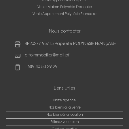
Vente Appartement Papeete
Vente Maison Polynésie Francaise
Vente Appartement Polynésie Francaise
Nous contacter
BP20277 98713 Papeete POLYNéSIE FRANçAISE
aitoimmobilier@mail.pf
+689 40 50 29 29
Liens utiles
Notre agence
Nos biens à la vente
Nos biens à la location
Estimez votre bien