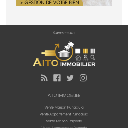
Suivez-nous
AITO IMMOBILIER
Vente Maison Punaauia
Vente Appartement Punaauia
Vente Maison Papeete