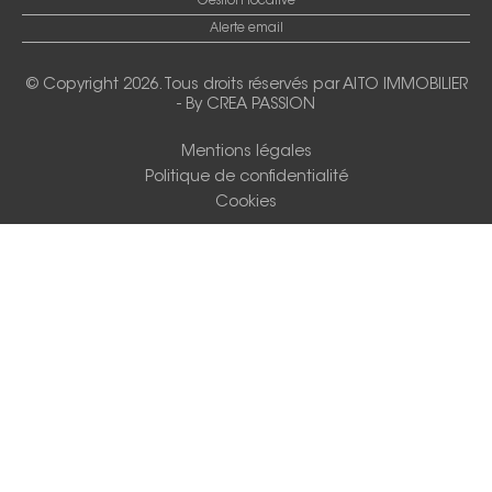
Gestion locative
Alerte email
© Copyright 2026. Tous droits réservés par
AITO IMMOBILIER
-
By CREA PASSION
Mentions légales
Politique de confidentialité
Cookies