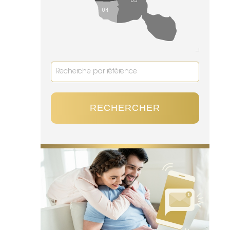
05
04
RECHERCHER