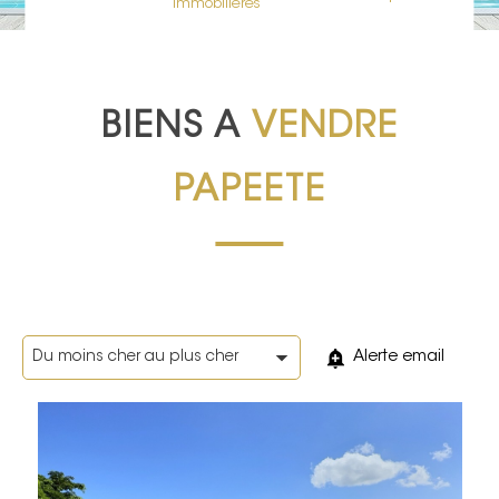
immobilières
BIENS A
VENDRE
PAPEETE
Alerte email