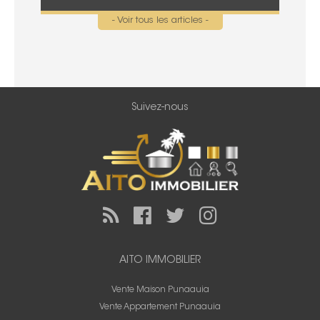
- Voir tous les articles -
Suivez-nous
AITO IMMOBILIER
Vente Maison Punaauia
Vente Appartement Punaauia