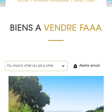
Accueil
>
Annonces immobilières
>
Vente
>
Faaa
BIENS A
VENDRE FAAA
Alerte email