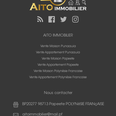
AITO IMMOBILIER
Vente Maison Punaauia
Vente Appartement Punaauia
Vente Maison Papeete
Vente Appartement Papeete
Vente Maison Polynésie Francaise
Vente Appartement Polynésie Francaise
Nous contacter
BP20277 98713 Papeete POLYNéSIE FRANçAISE
aitoimmobilier@mail.pf