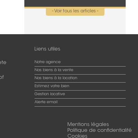
- Voir tous les articles -
Liens utiles
ete
Notre agence
Nos biens à la vente
pf
Nos biens à la location
Estimez votre bien
Gestion locative
Alerte email
Mentions légales
Politique de confidentialité
Cookies