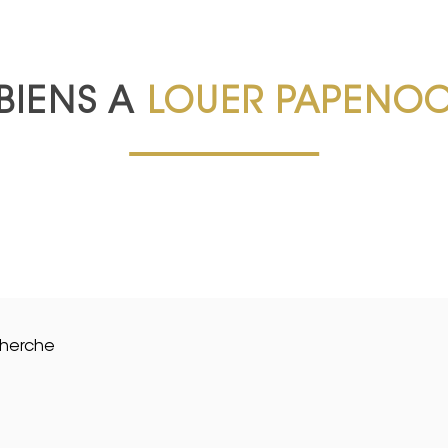
BIENS A
LOUER PAPENO
cherche