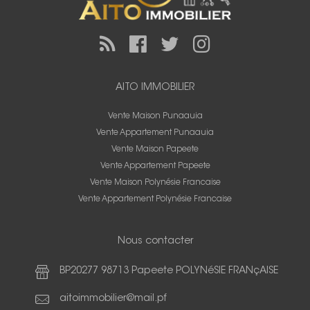
AITO IMMOBILIER
Vente Maison Punaauia
Vente Appartement Punaauia
Vente Maison Papeete
Vente Appartement Papeete
Vente Maison Polynésie Francaise
Vente Appartement Polynésie Francaise
Nous contacter
BP20277 98713 Papeete POLYNéSIE FRANçAISE
aitoimmobilier@mail.pf