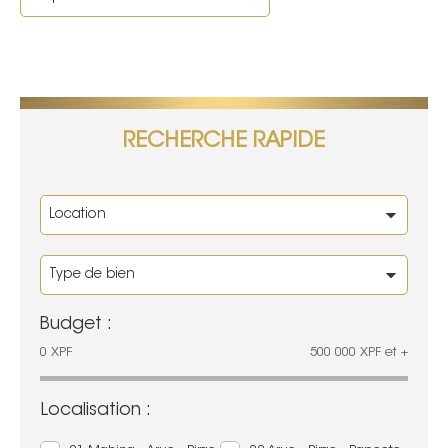
RECHERCHE RAPIDE
Budget :
0
XPF
500 000
XPF
et +
Localisation :