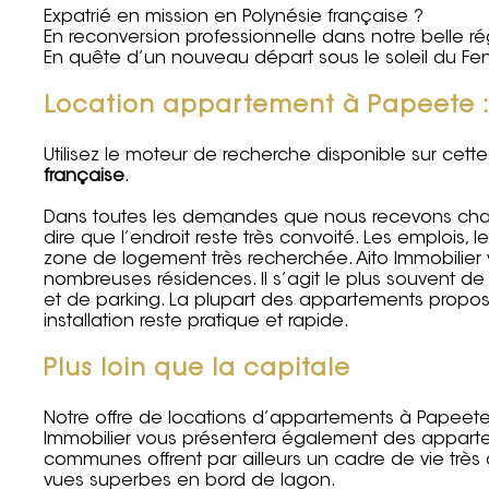
Expatrié en mission en Polynésie française ?
En reconversion professionnelle dans notre belle ré
En quête d’un nouveau départ sous le soleil du Fen
Location appartement à Papeete : 
Utilisez le moteur de recherche disponible sur ce
française
.
Dans toutes les demandes que nous recevons chaqu
dire que l’endroit reste très convoité. Les emplois,
zone de logement très recherchée. Aito Immobilie
nombreuses résidences. Il s’agit le plus souvent d
et de parking. La plupart des appartements proposé
installation reste pratique et rapide.
Plus loin que la capitale
Notre offre de locations d’appartements à Papeete 
Immobilier vous présentera également des
apparte
communes offrent par ailleurs un cadre de vie très a
vues superbes en bord de lagon.