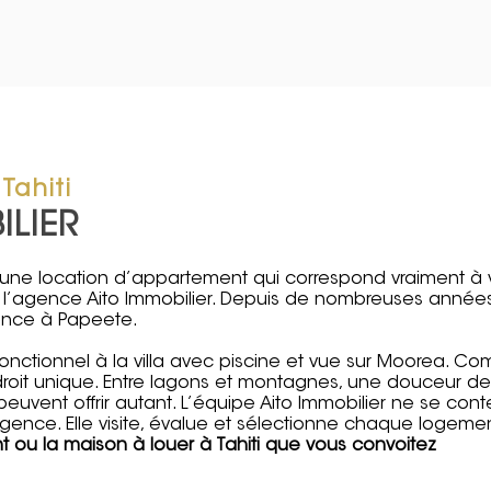
Tahiti
ILIER
une location d’appartement qui correspond vraiment à 
e l’agence
Aito Immobilier
. Depuis de nombreuses années
rence à Papeete.
 fonctionnel à la villa avec piscine et vue sur Moorea. C
roit unique. Entre lagons et montagnes, une douceur de
uvent offrir autant. L’équipe Aito Immobilier ne se cont
gence. Elle visite, évalue et sélectionne chaque logemen
ou la maison à louer à Tahiti que vous convoitez