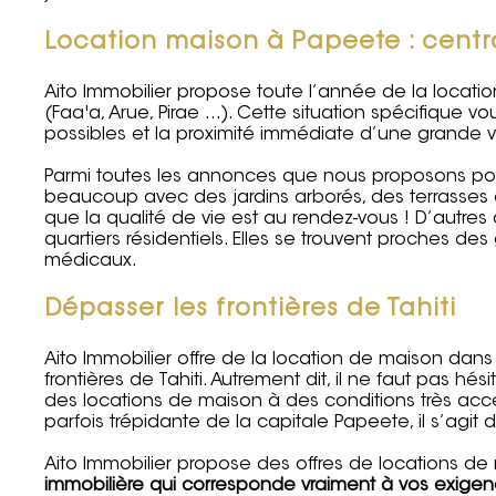
Location maison à Papeete : centra
Aito Immobilier propose toute l’année de la loca
(Faa'a, Arue, Pirae …). Cette situation spécifique 
possibles et la proximité immédiate d’une grande vi
Parmi toutes les annonces que nous proposons pou
beaucoup avec des jardins arborés, des terrasses
que la qualité de vie est au rendez-vous ! D’autr
quartiers résidentiels. Elles se trouvent proches 
médicaux.
Dépasser les frontières de Tahiti
Aito Immobilier offre de la location de maison dans
frontières de Tahiti. Autrement dit, il ne faut pas hés
des locations de maison à des conditions très acce
parfois trépidante de la capitale Papeete, il s’agit
Aito Immobilier propose des offres de locations d
immobilière qui corresponde vraiment à vos exige