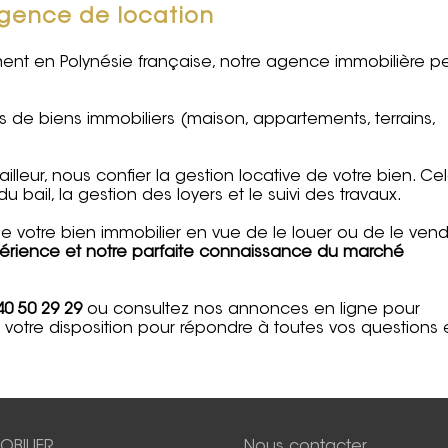
agence de location
ent en Polynésie française, notre agence immobilière p
s de biens immobiliers
(maison, appartements, terrains,
illeur, nous confier la
gestion locative
de votre bien. Ce
 bail, la gestion des loyers et le suivi des travaux.
e votre bien immobilier
en vue de le louer ou de le vend
périence et notre parfaite connaissance du marché
40 50 29 29
ou consultez nos annonces en ligne pour
à votre disposition pour répondre à toutes vos questions 
OBILIER
Nous contacter