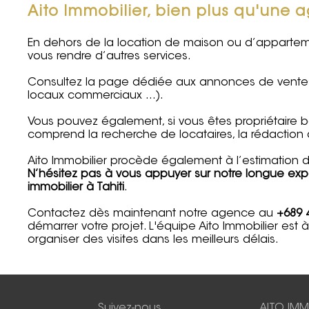
Aito Immobilier, bien plus qu'une 
En dehors de la location de maison ou d’appartem
vous rendre d’autres services.
Consultez la page dédiée aux annonces de
vente
locaux commerciaux
…).
Vous pouvez également, si vous êtes propriétaire ba
comprend la recherche de locataires, la rédaction du
Aito Immobilier procède également à l’
estimation d
N’hésitez pas à vous appuyer sur notre longue ex
immobilier à Tahiti
.
Contactez
dès maintenant notre agence au
+689 
démarrer votre projet. L'équipe Aito Immobilier est 
organiser des visites dans les meilleurs délais.
Suivez-nous
AITO IMM