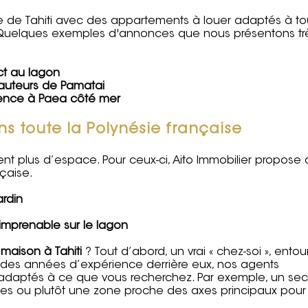
île de Tahiti avec des appartements à louer adaptés à to
es. Quelques exemples d'annonces que nous présentons tr
ct au lagon
auteurs de Pamatai
dence à Paea côté mer
ns toute la Polynésie française
tent plus d’espace. Pour ceux-ci, Aito Immobilier propose
çaise.
ardin
mprenable sur le lagon
maison à Tahiti
? Tout d’abord, un vrai « chez-soi », entou
c des années d’expérience derrière eux, nos agents
s adaptés à ce que vous recherchez. Par exemple, un sec
lles ou plutôt une zone proche des axes principaux pour 