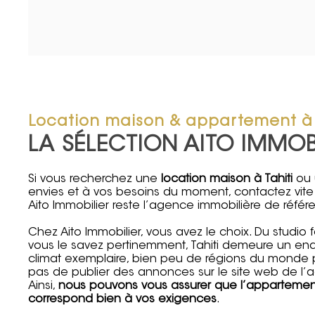
Location maison & appartement à 
LA SÉLECTION AITO IMMOB
Si vous recherchez une
location maison à Tahiti
ou 
envies et à vos besoins du moment, contactez vit
Aito Immobilier reste l’agence immobilière de réfé
Chez Aito Immobilier, vous avez le choix. Du studio
vous le savez pertinemment, Tahiti demeure un end
climat exemplaire, bien peu de régions du monde pe
pas de publier des annonces sur le site web de l’a
Ainsi,
nous pouvons vous assurer que l’appartement 
correspond bien à vos exigences
.