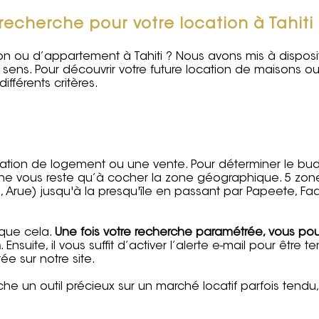
echerche pour votre location à Tahiti
on ou d’appartement à Tahiti ? Nous avons mis à disposi
sens. Pour découvrir votre future location de maisons o
fférents critères.
ocation de logement ou une vente. Pour déterminer le bu
 Il ne vous reste qu’à cocher la zone géographique. 5 zon
 Arue) jusqu'à la presqu'île en passant par Papeete, Faa
 que cela.
Une fois votre recherche paramétrée, vous po
n
. Ensuite, il vous suffit d’activer l’alerte e-mail pour être t
e sur notre site.
e un outil précieux sur un marché locatif parfois tendu