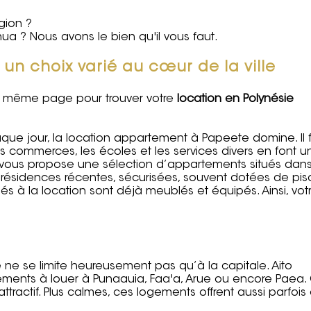
gion ?
ua ? Nous avons le bien qu'il vous faut.
un choix varié au cœur de la ville
tte même page pour trouver votre
location en Polynésie
e jour, la location appartement à Papeete domine. Il 
 les commerces, les écoles et les services divers en font u
r vous propose une sélection d’appartements situés dan
e résidences récentes, sécurisées, souvent dotées de pis
s à la location sont déjà meublés et équipés. Ainsi, vot
ne se limite heureusement pas qu’à la capitale. Aito
ments à louer à Punaauia
, Faa'a, Arue ou encore Paea.
ttractif. Plus calmes, ces logements offrent aussi parfois