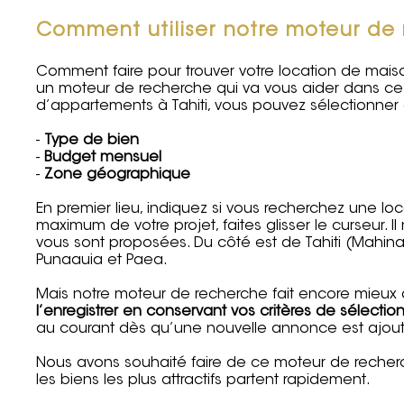
Comment utiliser notre moteur de r
Comment faire pour trouver votre location de mais
un moteur de recherche qui va vous aider dans ce 
d’appartements à Tahiti, vous pouvez sélectionner di
-
Type de bien
-
Budget mensuel
-
Zone géographique
En premier lieu, indiquez si vous recherchez une l
maximum de votre projet, faites glisser le curseur.
vous sont proposées. Du côté est de Tahiti (Mahina,
Punaauia et Paea.
Mais notre moteur de recherche fait encore mieux
l’enregistrer en conservant vos critères de sélectio
au courant dès qu’une nouvelle annonce est ajouté
Nous avons souhaité faire de ce moteur de recherch
les biens les plus attractifs partent rapidement.