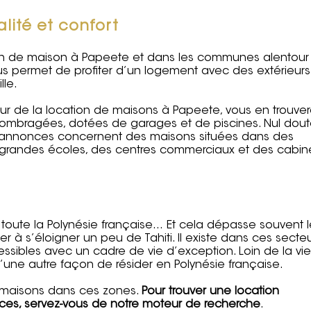
lité et confort
tion de maison à Papeete et dans les communes alentour
vous permet de profiter d’un logement avec des extérieurs
lle.
r de la location de maisons à Papeete, vous en trouve
 ombragées, dotées de garages et de piscines. Nul dou
es annonces concernent des maisons situées dans des
des grandes écoles, des centres commerciaux et des cabin
 toute la Polynésie française… Et cela dépasse souvent l
iter à s’éloigner un peu de Tahiti. Il existe dans ces secte
ssibles avec un cadre de vie d’exception. Loin de la vie
 d’une autre façon de résider en Polynésie française.
e maisons dans ces zones.
Pour trouver une location
nces, servez-vous de notre moteur de recherche
.