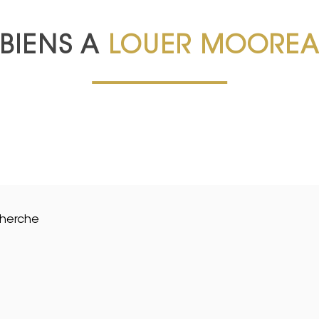
BIENS A
LOUER MOORE
cherche