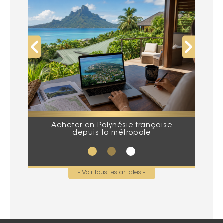
Acheter en Polynésie française
Que
depuis la métropole
lors
- Voir tous les articles -