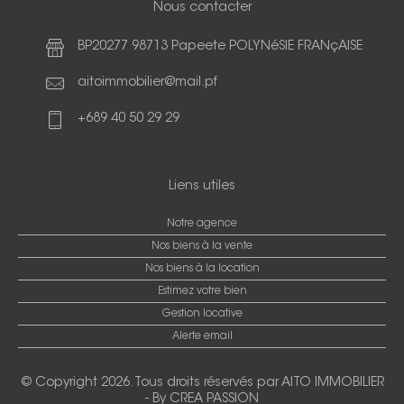
Nous contacter
BP20277 98713 Papeete POLYNéSIE FRANçAISE
aitoimmobilier@mail.pf
+689 40 50 29 29
Liens utiles
Notre agence
Nos biens à la vente
Nos biens à la location
Estimez votre bien
Gestion locative
Alerte email
© Copyright 2026. Tous droits réservés par
AITO IMMOBILIER
-
By CREA PASSION