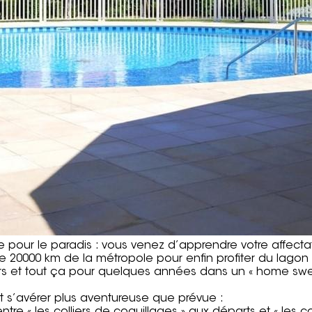
our le paradis : vous venez d’apprendre votre affecta
de 20000 km de la métropole pour enfin profiter du lagon 
tiers et tout ça pour quelques années dans un « home sw
 s’avérer plus aventureuse que prévue :