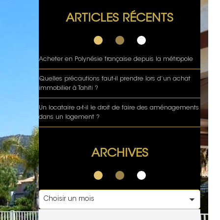
ARTICLES RÉCENTS
Acheter en Polynésie française depuis la métropole
Quelles précautions faut-il prendre lors d’un achat
immobilier à Tahiti ?
Un locataire a-t-il le droit de faire des aménagements
dans un logement ?
ARCHIVES