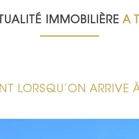
TUALITÉ IMMOBILIÈRE
A 
NT LORSQU’ON ARRIVE 