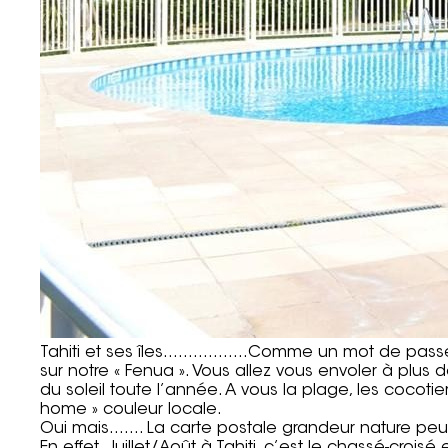
Tahiti et ses îles……………..Comme un mot de passe p
sur notre « Fenua ». Vous allez vous envoler à plus 
du soleil toute l’année. A vous la plage, les coco
home » couleur locale.
Oui mais……. La carte postale grandeur nature peut