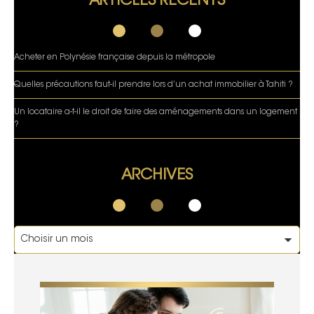
ARTICLES RÉCENTS
Acheter en Polynésie française depuis la métropole
Quelles précautions faut-il prendre lors d’un achat immobilier à Tahiti ?
Un locataire a-t-il le droit de faire des aménagements dans un logement
?
ARCHIVES