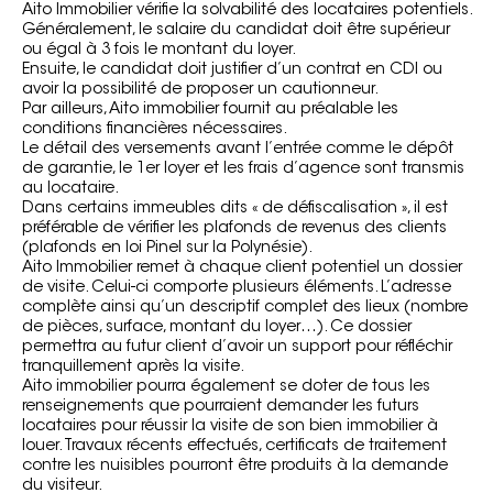
Aito Immobilier vérifie la solvabilité des locataires potentiels.
Généralement, le salaire du candidat doit être supérieur
ou égal à 3 fois le montant du loyer.
Ensuite, le candidat doit justifier d’un contrat en CDI ou
avoir la possibilité de proposer un cautionneur.
Par ailleurs, Aito immobilier fournit au préalable les
conditions financières nécessaires.
Le détail des versements avant l’entrée comme le dépôt
de garantie, le 1er loyer et les frais d’agence sont transmis
au locataire.
Dans certains immeubles dits « de défiscalisation », il est
préférable de vérifier les plafonds de revenus des clients
(plafonds en
loi Pinel sur la Polynésie
).
Aito Immobilier remet à chaque client potentiel un dossier
de visite. Celui-ci comporte plusieurs éléments. L’adresse
complète ainsi qu’un descriptif complet des lieux (nombre
de pièces, surface, montant du loyer…). Ce dossier
permettra au futur client d’avoir un support pour réfléchir
tranquillement après la visite.
Aito immobilier pourra également se doter de tous les
renseignements que pourraient demander les
futurs
locataires
pour réussir la visite de son bien immobilier à
louer. Travaux récents effectués, certificats de traitement
contre les nuisibles pourront être produits à la demande
du visiteur.