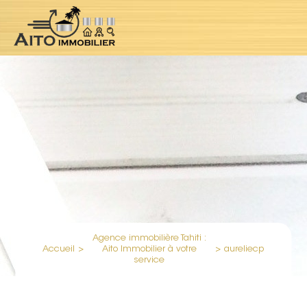
Agence immobilière Tahiti :
Accueil
>
Aito Immobilier à votre
>
aureliecp
service