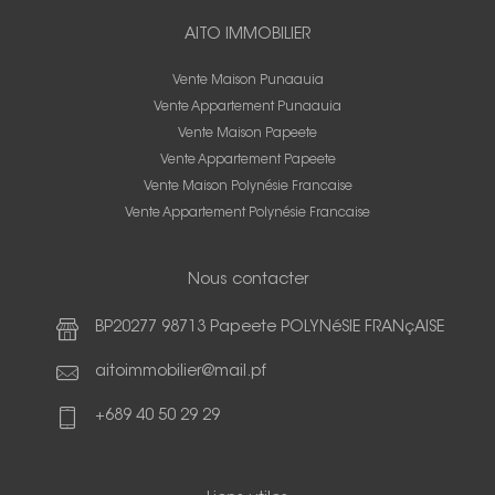
AITO IMMOBILIER
Vente Maison Punaauia
Vente Appartement Punaauia
Vente Maison Papeete
Vente Appartement Papeete
Vente Maison Polynésie Francaise
Vente Appartement Polynésie Francaise
Nous contacter
BP20277 98713 Papeete POLYNéSIE FRANçAISE
aitoimmobilier@mail.pf
+689 40 50 29 29