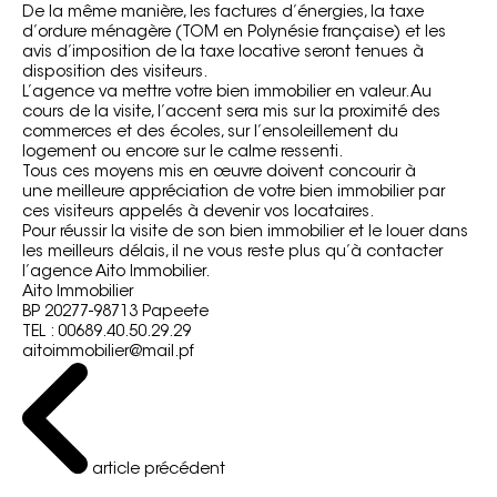
De la même manière, les factures d’énergies, la taxe
d’ordure ménagère (TOM en Polynésie française) et les
avis d’imposition de la taxe locative seront tenues à
disposition des visiteurs.
L’agence va mettre votre bien immobilier en valeur. Au
cours de la visite, l’accent sera mis sur la proximité des
commerces et des écoles, sur l’ensoleillement du
logement ou encore sur le calme ressenti.
Tous ces moyens mis en œuvre doivent concourir à
une
meilleure appréciation de votre bien immobilier
par
ces visiteurs appelés à devenir vos locataires.
Pour réussir la visite de son bien immobilier et le louer dans
les meilleurs délais, il ne vous reste plus qu’à
contacter
l’agence Aito Immobilier
.
Aito Immobilier
BP 20277-98713 Papeete
TEL : 00689.40.50.29.29
aitoimmobilier@mail.pf
article précédent