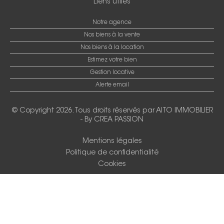
Liens utiles
Notre agence
Nos biens à la vente
Nos biens à la location
Estimez votre bien
Gestion locative
Alerte email
© Copyright 2026. Tous droits réservés par
AITO IMMOBILIER
-
By CREA PASSION
Mentions légales
Politique de confidentialité
Cookies