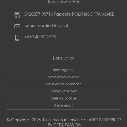
Nous contacter
BP20277 98713 Papeete POLYNéSIE FRANçAISE
aitoimmobilier@mail.pf
+689 40 50 29 29
Liens utiles
Notre agence
Nos biens à la vente
Nos biens à la location
Estimez votre bien
Gestion locative
Alerte email
© Copyright 2026. Tous droits réservés par
AITO IMMOBILIER
-
By CREA PASSION