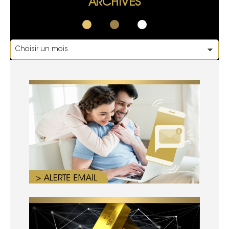
ARCHIVES