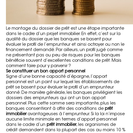
Le montage du dossier de prêt est une étape importante
dans le cadre d’un projet immobilier. En effet, c’est sur la
qualité du dossier que les banques se basent pour
évaluer le profil de l’emprunteur et ainsi octroyer ou non le
financement demandé. Par ailleurs, un profil jugé comme
ne présentant pas ou peu de risques pour les banques
bénéficie souvent d’excellentes conditions de prêt. Mais
comment faire pour y parvenir ?
Se constituer un bon apport personnel
Signe d’une bonne capacité d’épargne, l’apport
personnel est un point sur lequel les établissements de
prêt se basent pour évaluer le profil d’un emprunteur
donné. De manière générale, les banques privilégient les
dossiers des emprunteurs qui ont un bon apport
personnel. Plus cette somme sera importante, plus les
banques consentiront à offrir des conditions de
prêt
immobilier
avantageuses à l’emprunteur. Si la loi n’impose
aucune limite minimale en termes d’apport personnel
dans le cadre d’un
prêt immobilier
, les organismes de
crédit demandent dans la plupart des cas au moins 10 %