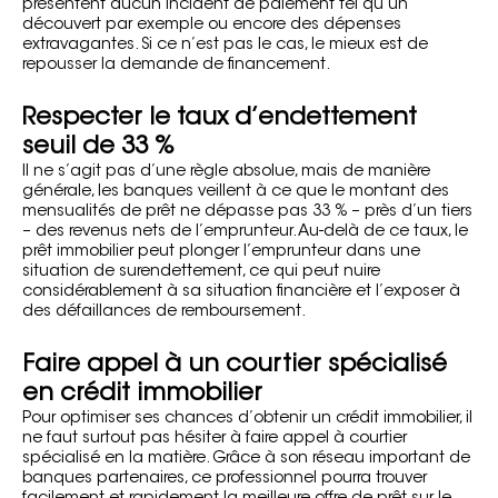
présentent aucun incident de paiement tel qu’un
découvert par exemple ou encore des dépenses
extravagantes. Si ce n’est pas le cas, le mieux est de
repousser la demande de financement.
Respecter le taux d’endettement
seuil de 33 %
Il ne s’agit pas d’une règle absolue, mais de manière
générale, les banques veillent à ce que le montant des
mensualités de prêt ne dépasse pas 33 % – près d’un tiers
– des revenus nets de l’emprunteur. Au-delà de ce taux, le
prêt immobilier peut plonger l’emprunteur dans une
situation de surendettement, ce qui peut nuire
considérablement à sa situation financière et l’exposer à
des défaillances de remboursement.
Faire appel à un courtier spécialisé
en crédit immobilier
Pour optimiser ses chances d’obtenir un crédit immobilier, il
ne faut surtout pas hésiter à faire appel à courtier
spécialisé en la matière. Grâce à son réseau important de
banques partenaires, ce professionnel pourra trouver