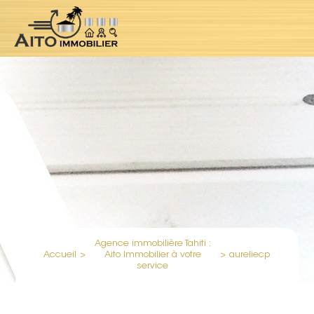
Agence immobilière Tahiti :
Accueil
>
Aito Immobilier à votre
>
aureliecp
service