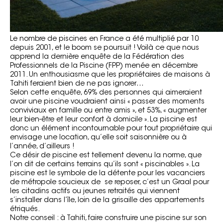
Le nombre de piscines en France a été multiplié par 10
depuis 2001, et le boom se poursuit ! Voilà ce que nous
apprend la dernière enquête de la Fédération des
Professionnels de la Piscine (FPP) menée en décembre
2011. Un enthousiasme que les propriétaires de maisons à
Tahiti feraient bien de ne pas ignorer…
Selon cette enquête, 69% des personnes qui aimeraient
avoir une piscine voudraient ainsi « passer des moments
conviviaux en famille ou entre amis », et 53%, « augmenter
leur bien-être et leur confort à domicile ». La piscine est
donc un élément incontournable pour tout propriétaire qui
envisage une location, qu’elle soit saisonnière ou à
l’année, d’ailleurs !
Ce désir de piscine est tellement devenu la norme, que
l’on dit de certains terrains qu’ils sont « piscinables ». La
piscine est le symbole de la détente pour les vacanciers
de métropole soucieux de se reposer, c’est un Graal pour
les citadins actifs ou jeunes retraités qui viennent
s’installer dans l’île, loin de la grisaille des appartements
étriqués.
Notre conseil : à Tahiti, faire construire une piscine sur son