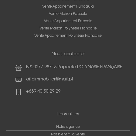
Vente Appartement Punaauia
Vente Maison Papeete
Vente Appartement Papeete
Vente Maison Polynésie Francaise
Vente Appartement Polynésie Francaise
Nous contacter
BP20277 98713 Papeete POLYNéSIE FRANçAISE
aitoimmobilier@mail.pf
+689 40 50 29 29
Liens utiles
Notre agence
Nos biens à la vente