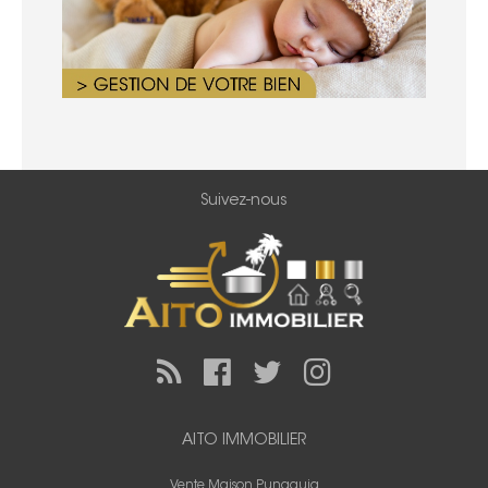
Suivez-nous
AITO IMMOBILIER
Vente Maison Punaauia