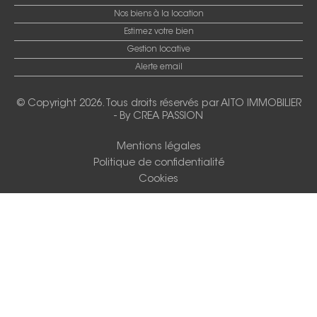
Nos biens à la location
Estimez votre bien
Gestion locative
Alerte email
© Copyright 2026. Tous droits réservés par
AITO IMMOBILIER
-
By CREA PASSION
Mentions légales
Politique de confidentialité
Cookies