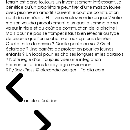
terrain est donc toujours un investissement intéressant. Le
bénéfice qu’un propriétaire peut tirer d’une maison louée
avec piscine en amortit souvent le coût de construction
au fil des années… Et si vous voulez vendre un jour ? Votre
maison vaudra probablement plus que la somme de sa
valeur initiale et du coût de construction de la piscine !
Mais pour ne pas se tromper, il faut bien réfléchir au type
de piscine que l’on souhaite et aux options désirées.
Quelle taille de bassin ? Quelle pente au sol ? Quel
éclairage ? Une barrière de protection pour les jeunes
enfants ? Un local pour les chaises longues et les parasols
? Notre règle d’or : toujours viser une intégration
harmonieuse dans le paysage environnant.
R.F. /BazikPress © alexandre zveiger – Fotolia.com
article précédent