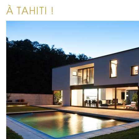
À TAHITI !