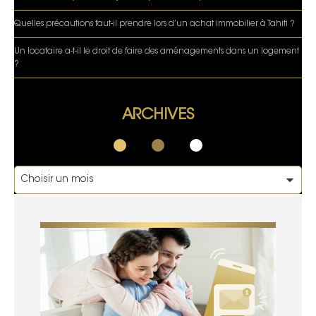
Quelles précautions faut-il prendre lors d’un achat immobilier à Tahiti ?
Un locataire a-t-il le droit de faire des aménagements dans un logement
?
ARCHIVES