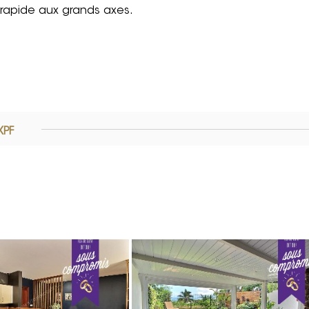
cès rapide aux grands axes.
XPF