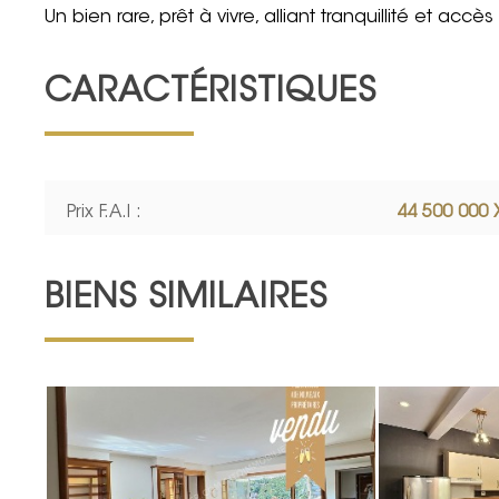
Un bien rare, prêt à vivre, alliant tranquillité et ac
CARACTÉRISTIQUES
Prix F.A.I :
44 500 000 
BIENS SIMILAIRES