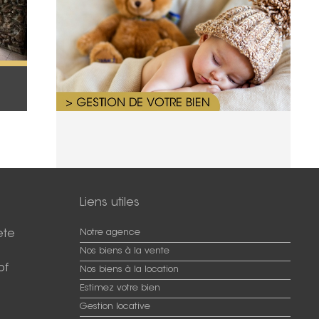
Liens utiles
ete
Notre agence
Nos biens à la vente
pf
Nos biens à la location
Estimez votre bien
Gestion locative