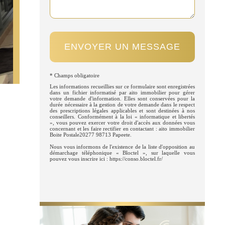
ENVOYER UN MESSAGE
* Champs obligatoire
Les informations recueillies sur ce formulaire sont enregistrées
dans un fichier informatisé par aito immobilier pour gérer
votre demande d'information. Elles sont conservées pour la
durée nécessaire à la gestion de votre demande dans le respect
des prescriptions légales applicables et sont destinées à nos
conseillers. Conformément à la loi « informatique et libertés
», vous pouvez exercer votre droit d'accès aux données vous
concernant et les faire rectifier en contactant : aito immobilier
Boite Postale20277 98713 Papeete.
Nous vous informons de l'existence de la liste d'opposition au
démarchage téléphonique « Bloctel », sur laquelle vous
pouvez vous inscrire ici : https://conso.bloctel.fr/