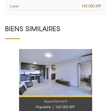
Loyer :
192 000 XPF
BIENS SIMILAIRES
Appartement
Papeete
160 000 XPF