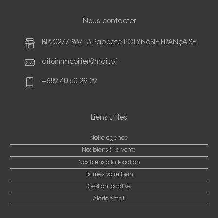
Nous contacter
BP20277 98713 Papeete POLYNéSIE FRANçAISE
aitoimmobilier@mail.pf
+689 40 50 29 29
Liens utiles
Notre agence
Nos biens à la vente
Nos biens à la location
Estimez votre bien
Gestion locative
Alerte email