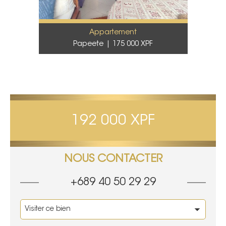
Appartement
Papeete
175 000 XPF
192 000 XPF
NOUS CONTACTER
+689 40 50 29 29