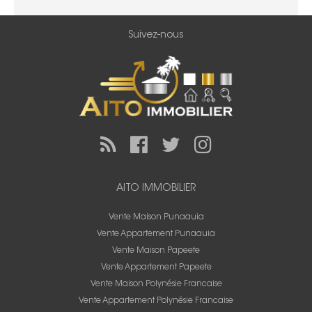
Suivez-nous
AITO IMMOBILIER
Vente Maison Punaauia
Vente Appartement Punaauia
Vente Maison Papeete
Vente Appartement Papeete
Vente Maison Polynésie Francaise
Vente Appartement Polynésie Francaise