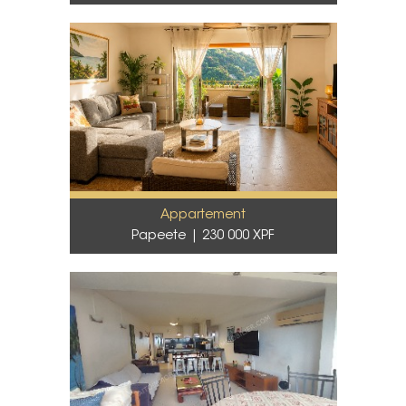
Appartement
Papeete
230 000 XPF