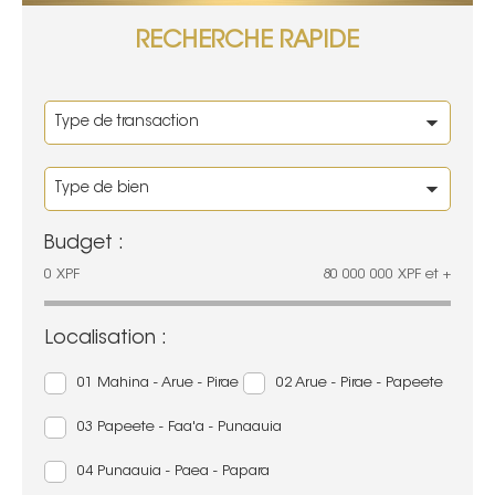
RECHERCHE RAPIDE
Budget :
0
XPF
80 000 000
XPF
et +
Localisation :
01 Mahina - Arue - Pirae
02 Arue - Pirae - Papeete
03 Papeete - Faa'a - Punaauia
04 Punaauia - Paea - Papara