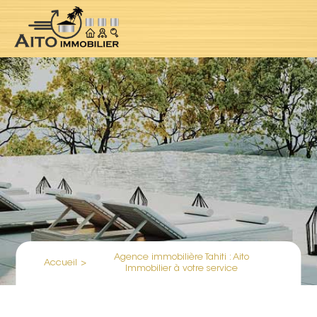
Agence immobilière Tahiti : Aito
Accueil
>
Immobilier à votre service