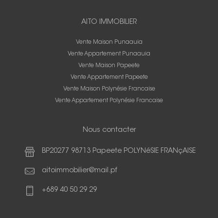
AITO IMMOBILIER
Vente Maison Punaauia
Vente Appartement Punaauia
Vente Maison Papeete
Vente Appartement Papeete
Vente Maison Polynésie Francaise
Vente Appartement Polynésie Francaise
Nous contacter
BP20277 98713 Papeete POLYNéSIE FRANçAISE
aitoimmobilier@mail.pf
+689 40 50 29 29