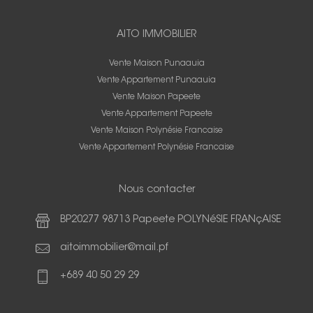
AITO IMMOBILIER
Vente Maison Punaauia
Vente Appartement Punaauia
Vente Maison Papeete
Vente Appartement Papeete
Vente Maison Polynésie Francaise
Vente Appartement Polynésie Francaise
Nous contacter
BP20277 98713 Papeete POLYNéSIE FRANçAISE
aitoimmobilier@mail.pf
+689 40 50 29 29