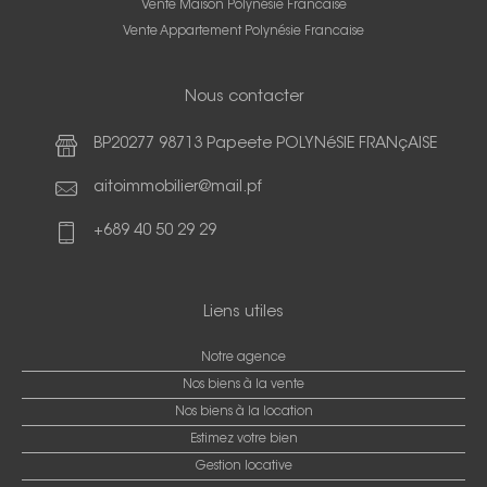
Vente Maison Polynésie Francaise
Vente Appartement Polynésie Francaise
Nous contacter
BP20277 98713 Papeete POLYNéSIE FRANçAISE
aitoimmobilier@mail.pf
+689 40 50 29 29
Liens utiles
Notre agence
Nos biens à la vente
Nos biens à la location
Estimez votre bien
Gestion locative