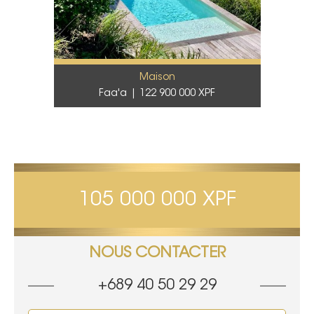
Maison
Faa'a
122 900 000 XPF
105 000 000 XPF
NOUS CONTACTER
+689 40 50 29 29