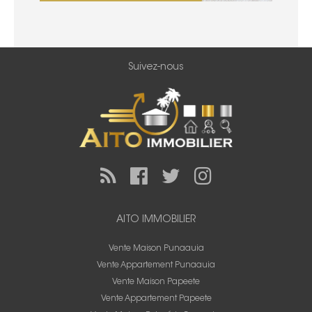
Suivez-nous
AITO IMMOBILIER
Vente Maison Punaauia
Vente Appartement Punaauia
Vente Maison Papeete
Vente Appartement Papeete