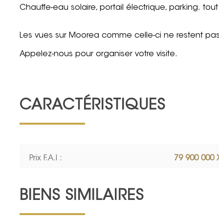
Chauffe-eau solaire, portail électrique, parking. tout 
Les vues sur Moorea comme celle-ci ne restent pa
Appelez-nous pour organiser votre visite.
CARACTÉRISTIQUES
Prix F.A.I :
79 900 000 
BIENS SIMILAIRES