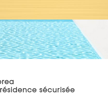
orea
 résidence sécurisée