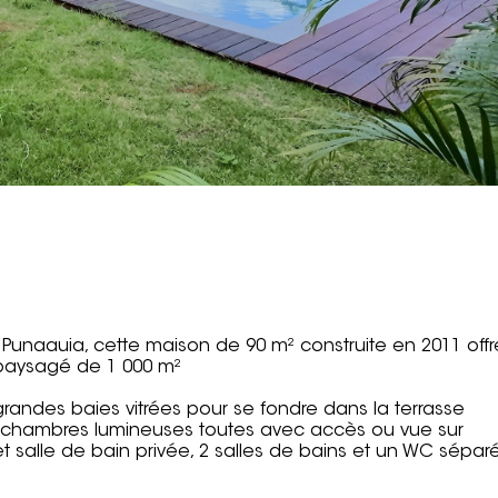
Punaauia, cette maison de 90 m² construite en 2011 offr
 paysagé de 1 000 m²
 grandes baies vitrées pour se fondre dans la terrasse
 chambres lumineuses toutes avec accès ou vue sur
et salle de bain privée, 2 salles de bains et un WC sépar