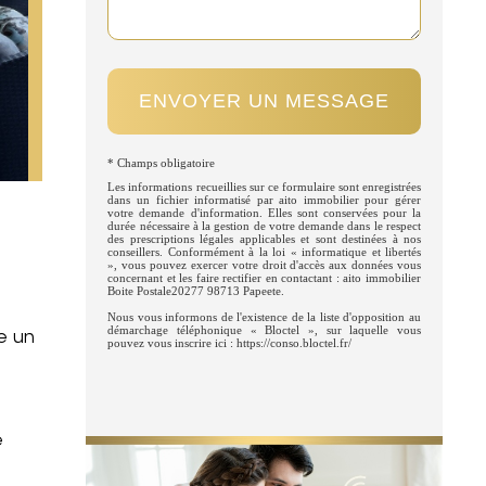
ENVOYER UN MESSAGE
* Champs obligatoire
Les informations recueillies sur ce formulaire sont enregistrées
dans un fichier informatisé par aito immobilier pour gérer
votre demande d'information. Elles sont conservées pour la
durée nécessaire à la gestion de votre demande dans le respect
des prescriptions légales applicables et sont destinées à nos
conseillers. Conformément à la loi « informatique et libertés
», vous pouvez exercer votre droit d'accès aux données vous
concernant et les faire rectifier en contactant : aito immobilier
Boite Postale20277 98713 Papeete.
Nous vous informons de l'existence de la liste d'opposition au
démarchage téléphonique « Bloctel », sur laquelle vous
e un
pouvez vous inscrire ici : https://conso.bloctel.fr/
é