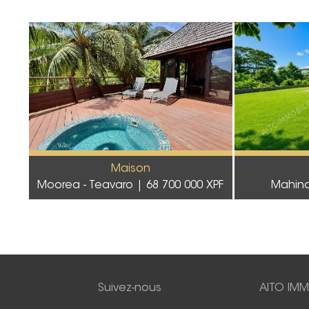
Maison
Moorea - Teavaro
68 700 000 XPF
Mahin
Suivez-nous
AITO IMM