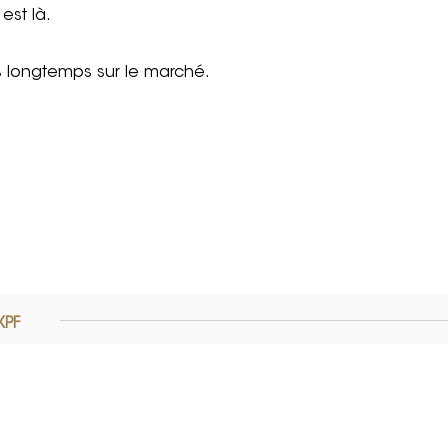
est là.
s longtemps sur le marché.
XPF