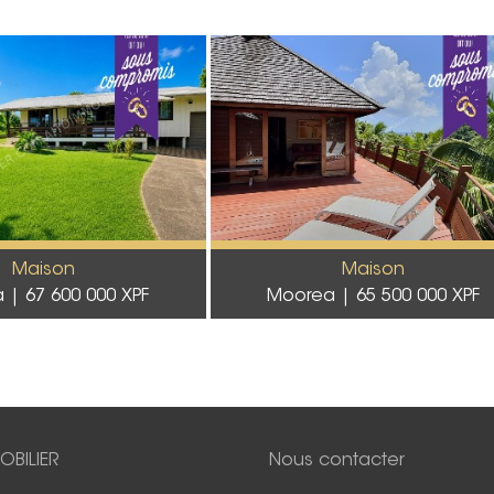
Maison
Maison
a
67 600 000 XPF
Moorea
65 500 000 XPF
OBILIER
Nous contacter