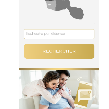
05
04
RECHERCHER