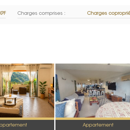
XPF
Charges comprises :
Charges copropri
ppartement
Appartement