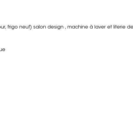
 frigo neuf) salon design , machine à laver et literie d
que