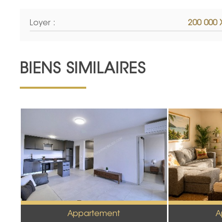
Loyer :
200 000 
BIENS SIMILAIRES
Appartement
A