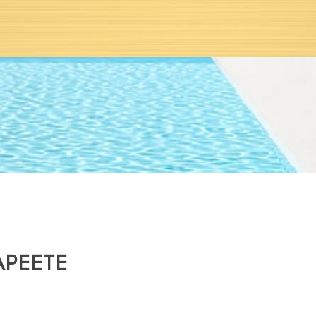
APEETE