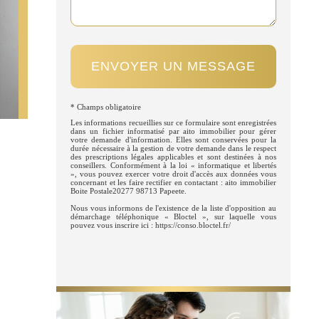
ENVOYER UN MESSAGE
* Champs obligatoire
Les informations recueillies sur ce formulaire sont enregistrées
dans un fichier informatisé par aito immobilier pour gérer
votre demande d'information. Elles sont conservées pour la
durée nécessaire à la gestion de votre demande dans le respect
des prescriptions légales applicables et sont destinées à nos
conseillers. Conformément à la loi « informatique et libertés
», vous pouvez exercer votre droit d'accès aux données vous
concernant et les faire rectifier en contactant : aito immobilier
Boite Postale20277 98713 Papeete.
Nous vous informons de l'existence de la liste d'opposition au
démarchage téléphonique « Bloctel », sur laquelle vous
pouvez vous inscrire ici : https://conso.bloctel.fr/