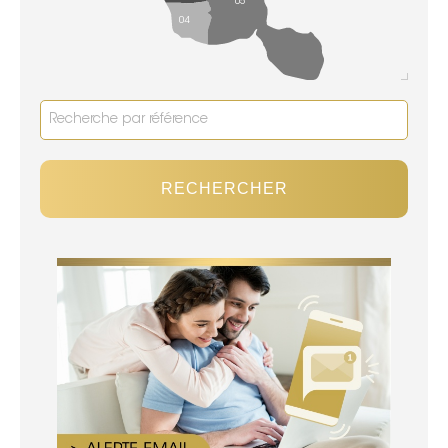
05
04
RECHERCHER