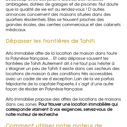
ombragées, dotées de garages et de piscines. Nul doute
que la qualité de vie est au rendez-vous ! D’autres
annonces concernent des maisons situées dans des
quartiers résidentiels. Elles se trouvent proches des
grandes écoles, des centres commerciaux et des cabinets
médicaux.
Dépasser les frontières de Tahiti
Aito Immobilier offre de la location de maison dans toute
la Polynésie française… Et cela dépasse souvent les
frontières de Tahiti. Autrement dit, il ne faut pas hésiter à
s’éloigner un peu de Tahiti. Il existe dans ces secteurs des
locations de maison à des conditions très accessibles
avec un cadre de vie d’exception. Loin de la vie parfois
trépidante de la capitale Papeete, il s’agit d’une autre
façon de résider en Polynésie française.
Aito Immobilier propose des offres de locations de maisons
dans ces zones.
Pour trouver une location immobilière qui
corresponde vraiment à vos exigences, servez-vous de
notre moteur de recherche
.
Comment utiliser notre moteur de