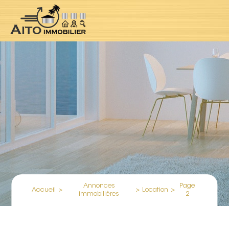
Annonces
Page
Accueil
>
>
Location
>
immobilières
2