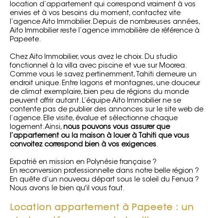
location d’appartement qui correspond vraiment à vos
envies et à vos besoins du moment, contactez vite
l’agence
Aito Immobilier
. Depuis de nombreuses années,
Aito Immobilier reste l’agence immobilière de référence à
Papeete.
Chez Aito Immobilier, vous avez le choix. Du studio
fonctionnel à la villa avec piscine et vue sur Moorea.
Comme vous le savez pertinemment, Tahiti demeure un
endroit unique. Entre lagons et montagnes, une douceur
de climat exemplaire, bien peu de régions du monde
peuvent offrir autant. L’équipe Aito Immobilier ne se
contente pas de publier des annonces sur le site web de
l’agence. Elle visite, évalue et sélectionne chaque
logement. Ainsi,
nous pouvons vous assurer que
l’appartement ou la maison à louer à Tahiti que vous
convoitez correspond bien à vos exigences
.
Expatrié en mission en Polynésie française ?
En reconversion professionnelle dans notre belle région ?
En quête d’un nouveau départ sous le soleil du Fenua ?
Nous avons le bien qu'il vous faut.
Location appartement à Papeete : un