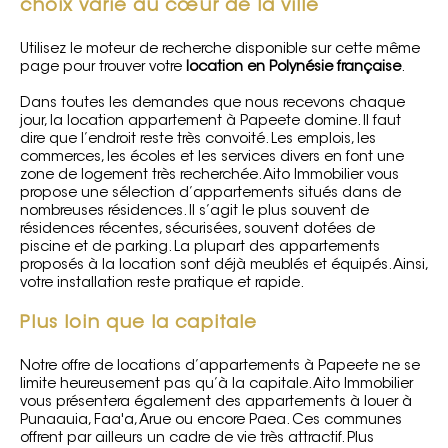
choix varié au cœur de la ville
Utilisez le moteur de recherche disponible sur cette même
page pour trouver votre
location en Polynésie française
.
Dans toutes les demandes que nous recevons chaque
jour, la location appartement à Papeete domine. Il faut
dire que l’endroit reste très convoité. Les emplois, les
commerces, les écoles et les services divers en font une
zone de logement très recherchée. Aito Immobilier vous
propose une sélection d’appartements situés dans de
nombreuses résidences. Il s’agit le plus souvent de
résidences récentes, sécurisées, souvent dotées de
piscine et de parking. La plupart des appartements
proposés à la location sont déjà meublés et équipés. Ainsi,
votre installation reste pratique et rapide.
Plus loin que la capitale
Notre offre de locations d’appartements à Papeete ne se
limite heureusement pas qu’à la capitale. Aito Immobilier
vous présentera également des
appartements à louer à
Punaauia
, Faa'a, Arue ou encore Paea. Ces communes
offrent par ailleurs un cadre de vie très attractif. Plus