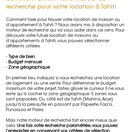
recherche pour votre location à Tahiti
Comment faire pour trouver votre location de maison ou
d’appartement à Tahiti ? Nous avons mis à disposition un
moteur de recherche qui va vous aider dans ce sens. Pour
découvrir votre future location de maisons ou
d’appartements à Tahiti, vous pouvez sélectionner
différents critères.
-
Type de bien
-
Budget mensuel
-
Zone géographique
En premier lieu, indiquez si vous recherchez une location
de logement ou une vente. Pour déterminer le budget
maximum de votre projet, faites glisser le curseur. Il ne vous
reste qu’à cocher la zone géographique. 5 zones vous
sont proposées. Du côté est de Tahiti (Mahina, Arue)
jusqu'à la presqu'île en passant par Papeete, Faa'a,
Punaauia et Paea.
Mais notre moteur de recherche fait encore mieux que
cela.
Une fois votre recherche paramétrée, vous pouvez
l’enregistrer en conservant vos critères de sélection
.