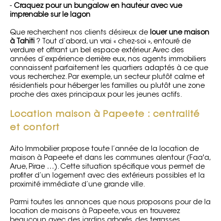
-
Craquez pour un bungalow en hauteur avec vue
imprenable sur le lagon
Que recherchent nos clients désireux de
louer une maison
à Tahiti
? Tout d’abord, un vrai « chez-soi », entouré de
verdure et offrant un bel espace extérieur. Avec des
années d’expérience derrière eux, nos agents immobiliers
connaissent parfaitement les quartiers adaptés à ce que
vous recherchez. Par exemple, un secteur plutôt calme et
résidentiels pour héberger les familles ou plutôt une zone
proche des axes principaux pour les jeunes actifs.
Location maison à Papeete : centralité
et confort
Aito Immobilier propose toute l’année de la location de
maison à Papeete et dans les communes alentour (Faa'a,
Arue, Pirae …). Cette situation spécifique vous permet de
profiter d’un logement avec des extérieurs possibles et la
proximité immédiate d’une grande ville.
Parmi toutes les annonces que nous proposons pour de la
location de maisons à Papeete, vous en trouverez
beaucoup avec des jardins arborés, des terrasses