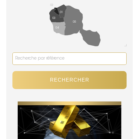
02
01
03
05
04
RECHERCHER