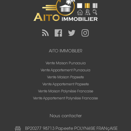
AITO IMMOBILIER
Vente Maison Punaauia
Vente Appartement Punaauia
Vente Maison Papeete
Vente Appartement Papeete
Vente Maison Polynésie Francaise
Vente Appartement Polynésie Francaise
Nous contacter
BP20277 98713 Papeete POLYNéSIE FRANçAISE